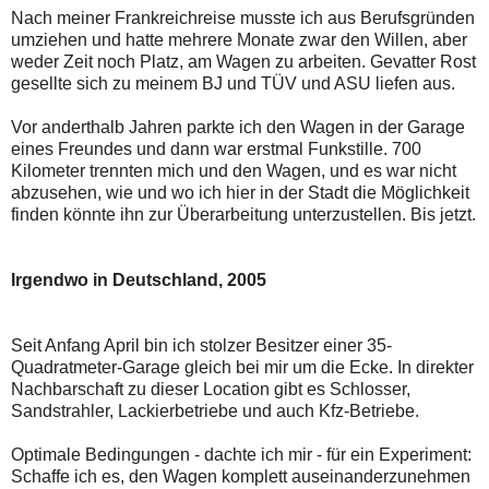
Nach meiner Frankreichreise musste ich aus Berufsgründen
umziehen und hatte mehrere Monate zwar den Willen, aber
weder Zeit noch Platz, am Wagen zu arbeiten. Gevatter Rost
gesellte sich zu meinem BJ und TÜV und ASU liefen aus.
Vor anderthalb Jahren parkte ich den Wagen in der Garage
eines Freundes und dann war erstmal Funkstille. 700
Kilometer trennten mich und den Wagen, und es war nicht
abzusehen, wie und wo ich hier in der Stadt die Möglichkeit
finden könnte ihn zur Überarbeitung unterzustellen. Bis jetzt.
Irgendwo in Deutschland, 2005
Seit Anfang April bin ich stolzer Besitzer einer 35-
Quadratmeter-Garage gleich bei mir um die Ecke. In direkter
Nachbarschaft zu dieser Location gibt es Schlosser,
Sandstrahler, Lackierbetriebe und auch Kfz-Betriebe.
Optimale Bedingungen - dachte ich mir - für ein Experiment:
Schaffe ich es, den Wagen komplett auseinanderzunehmen