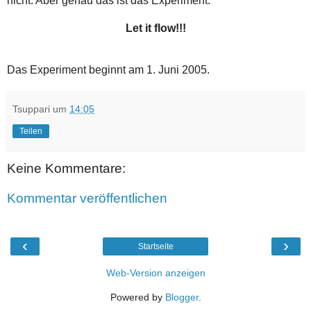
nicht. Aber genau das ist das Experiment.
Let it flow!!!
Das Experiment beginnt am 1. Juni 2005.
Tsuppari
um
14:05
Teilen
Keine Kommentare:
Kommentar veröffentlichen
‹
›
Startseite
Web-Version anzeigen
Powered by
Blogger
.