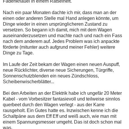
Fadenknäuel in einem Rätselheft.
Nach ein paar Monaten dachte ich mir, dass man an der
einen oder anderen Stelle mal Hand anlegen könnte, um
Dinge wieder in einen ursprünglicheren Zustand zu
versetzen. So begann ich damit, mich mit dem Wagen
auseinanderzusetzen und machte nach und nach ein Fass
nach dem anderem auf. Jedes Problem was ich anpackte
förderte (mitunter auch aufgrund meiner Fehler) weitere
Dinge zu Tage.
Im Laufe der Zeit bekam der Wagen einen neuen Auspuff,
neue Rücklichter, diverse neue Sicherungen, Türgriffe,
Sonnenschutzblenden ein neues Zündschloss,
Scheibenwischerblätter...
Bei den Arbeiten an der Elektrik habe ich ungefär 20 Meter
Kabel - vom Vorbesitzer fantasievoll und teilweise sinnlos
querbeet durch den Wagen verlegt - aus der Karre
rausgeholt. Ein Gutes hatte es. Inzwischen kenne ich die
Schaltpäne aus dem Eff Eff und weiß auch, wie man mit
einem Spannungsmesser umgeht. Das ist doch schon mal
was.