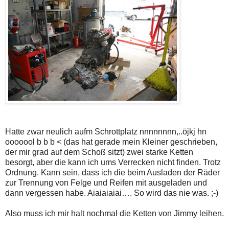
Hatte zwar neulich aufm Schrottplatz nnnnnnnn,..öjkj hn
ooooool b b b < (das hat gerade mein Kleiner geschrieben,
der mir grad auf dem Schoß sitzt) zwei starke Ketten
besorgt, aber die kann ich ums Verrecken nicht finden. Trotz
Ordnung. Kann sein, dass ich die beim Ausladen der Räder
zur Trennung von Felge und Reifen mit ausgeladen und
dann vergessen habe. Aiaiaiaiai…. So wird das nie was. ;-)
Also muss ich mir halt nochmal die Ketten von Jimmy leihen.