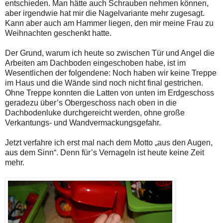
entschieden. Man hätte auch Schrauben nehmen können,
aber irgendwie hat mir die Nagelvariante mehr zugesagt.
Kann aber auch am Hammer liegen, den mir meine Frau zu
Weihnachten geschenkt hatte.
Der Grund, warum ich heute so zwischen Tür und Angel die
Arbeiten am Dachboden eingeschoben habe, ist im
Wesentlichen der folgendene: Noch haben wir keine Treppe
im Haus und die Wände sind noch nicht final gestrichen.
Ohne Treppe konnten die Latten von unten im Erdgeschoss
geradezu über’s Obergeschoss nach oben in die
Dachbodenluke durchgereicht werden, ohne große
Verkantungs- und Wandvermackungsgefahr.
Jetzt verfahre ich erst mal nach dem Motto „aus den Augen,
aus dem Sinn“. Denn für’s Vernageln ist heute keine Zeit
mehr.