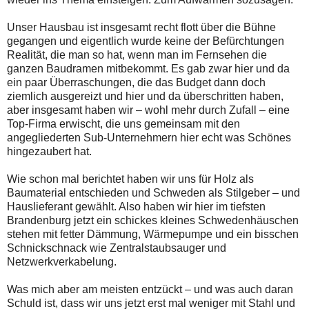
Unser Hausbau ist insgesamt recht flott über die Bühne
gegangen und eigentlich wurde keine der Befürchtungen
Realität, die man so hat, wenn man im Fernsehen die
ganzen Baudramen mitbekommt. Es gab zwar hier und da
ein paar Überraschungen, die das Budget dann doch
ziemlich ausgereizt und hier und da überschritten haben,
aber insgesamt haben wir – wohl mehr durch Zufall – eine
Top-Firma erwischt, die uns gemeinsam mit den
angegliederten Sub-Unternehmern hier echt was Schönes
hingezaubert hat.
Wie schon mal berichtet haben wir uns für Holz als
Baumaterial entschieden und Schweden als Stilgeber – und
Hauslieferant gewählt. Also haben wir hier im tiefsten
Brandenburg jetzt ein schickes kleines Schwedenhäuschen
stehen mit fetter Dämmung, Wärmepumpe und ein bisschen
Schnickschnack wie Zentralstaubsauger und
Netzwerkverkabelung.
Was mich aber am meisten entzückt – und was auch daran
Schuld ist, dass wir uns jetzt erst mal weniger mit Stahl und