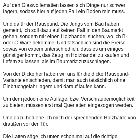
Auf den Glaswollematten lassen sich Dinge nur schwer
lagern, sodass hier auf jeden Fall ein Boden rein muss.
Und dafür der Rauspund. Die Jungs vom Bau haben
gemeint, ich soll dazu auf keinen Fall in den Baumarkt
gehen, sondern mir einen Holzhandel suchen, wo ich B-
oder C-Ware bekomme. Und tatsächlich sind die Preise
sowas von extrem unterschiedlich, dass es um einiges
günstiger kommt, das Zeug im Holzhandel zu kaufen und
liefern zu lassen, als im Baumarkt zuzuschlagen.
Von der Dicke her haben wir uns für die dicke Rauspund-
Variante entschieden, damit man auch tatsächlich ohne
Einbruchgefahr lagern und darauf laufen kann.
Um dem jedoch eine Auflage, bzw. Verschraubemöglichkeit
zu bieten, müssen erst mal Querlatten eingezogen werden.
Und dazu bediene ich mich der sprechenden Holzhalde von
draußen vor der Tür.
Die Latten säge ich unten schon mal auf die richtige