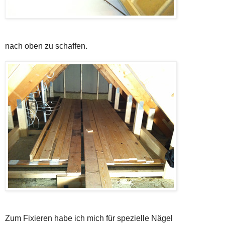
nach oben zu schaffen.
Zum Fixieren habe ich mich für spezielle Nägel