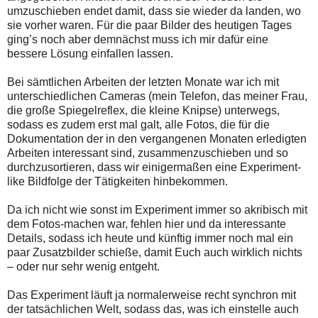
umzuschieben endet damit, dass sie wieder da landen, wo
sie vorher waren. Für die paar Bilder des heutigen Tages
ging’s noch aber demnächst muss ich mir dafür eine
bessere Lösung einfallen lassen.
Bei sämtlichen Arbeiten der letzten Monate war ich mit
unterschiedlichen Cameras (mein Telefon, das meiner Frau,
die große Spiegelreflex, die kleine Knipse) unterwegs,
sodass es zudem erst mal galt, alle Fotos, die für die
Dokumentation der in den vergangenen Monaten erledigten
Arbeiten interessant sind, zusammenzuschieben und so
durchzusortieren, dass wir einigermaßen eine Experiment-
like Bildfolge der Tätigkeiten hinbekommen.
Da ich nicht wie sonst im Experiment immer so akribisch mit
dem Fotos-machen war, fehlen hier und da interessante
Details, sodass ich heute und künftig immer noch mal ein
paar Zusatzbilder schieße, damit Euch auch wirklich nichts
– oder nur sehr wenig entgeht.
Das Experiment läuft ja normalerweise recht synchron mit
der tatsächlichen Welt, sodass das, was ich einstelle auch