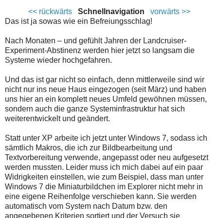
<< rückwärts
Schnellnavigation
vorwärts >>
Das ist ja sowas wie ein Befreiungsschlag!
Nach Monaten – und gefühlt Jahren der Landcruiser-
Experiment-Abstinenz werden hier jetzt so langsam die
Systeme wieder hochgefahren.
Und das ist gar nicht so einfach, denn mittlerweile sind wir
nicht nur ins neue Haus eingezogen (seit März) und haben
uns hier an ein komplett neues Umfeld gewöhnen müssen,
sondern auch die ganze Systeminfrastruktur hat sich
weiterentwickelt und geändert.
Statt unter XP arbeite ich jetzt unter Windows 7, sodass ich
sämtlich Makros, die ich zur Bildbearbeitung und
Textvorbereitung verwende, angepasst oder neu aufgesetzt
werden mussten. Leider muss ich mich dabei auf ein paar
Widrigkeiten einstellen, wie zum Beispiel, dass man unter
Windows 7 die Miniaturbildchen im Explorer nicht mehr in
eine eigene Reihenfolge verschieben kann. Sie werden
automatisch vom System nach Datum bzw. den
angegebenen Kriterien sortiert und der Versuch sie