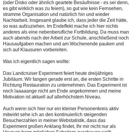
(oder Disko oder ähnlich geartete Besäufnisse - es sei denn,
es gibt wirklich was zu feiern), so gut wie kein Fernsehen,
stramme Organisation und natürlich hin und wieder
Nachtarbeit. Insgesamt glaube ich, dass jeder die Zeit hätte,
so was aufzuziehen. Im Endeffekt mache ich hier nichts
anderes als eine nebenberufliche Fortbildung. Da muss man
auch abends nach der Arbeit zur Schule, anschließend noch
Hausaufgaben machen und am Wochenende pauken und
sich auf Klausuren vorbereiten.
Was ich eigentlich sagen wollte:
Das Landcruiser Experiment feiert heute dreijähriges
Jubiläum. Wir fangen gerade erst an, die ersten Schritte in
Richtung Restauration zu unternehmen. Das Experiment ist
noch laaaaange nicht am Ende angekommen und meine
Motivation ist aktuell auf allerhöchstem Niveau.
Auch wenn sich hier nur ein kleiner Personenkreis aktiv
mitwirkt sehe ich an den kontinuierlich steigenden
Besucherzahlen in meiner Webstatistik, dass das
Experiment großen Anklang findet, Ihr mir nicht nur als