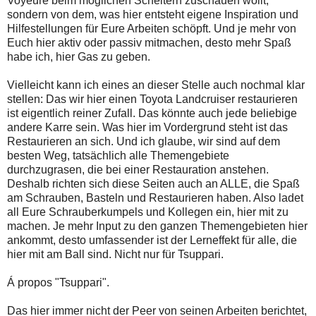
Voyeure beim möglichen Scheitern zuschauen wollt,
sondern von dem, was hier entsteht eigene Inspiration und
Hilfestellungen für Eure Arbeiten schöpft. Und je mehr von
Euch hier aktiv oder passiv mitmachen, desto mehr Spaß
habe ich, hier Gas zu geben.
Vielleicht kann ich eines an dieser Stelle auch nochmal klar
stellen: Das wir hier einen Toyota Landcruiser restaurieren
ist eigentlich reiner Zufall. Das könnte auch jede beliebige
andere Karre sein. Was hier im Vordergrund steht ist das
Restaurieren an sich. Und ich glaube, wir sind auf dem
besten Weg, tatsächlich alle Themengebiete
durchzugrasen, die bei einer Restauration anstehen.
Deshalb richten sich diese Seiten auch an ALLE, die Spaß
am Schrauben, Basteln und Restaurieren haben. Also ladet
all Eure Schrauberkumpels und Kollegen ein, hier mit zu
machen. Je mehr Input zu den ganzen Themengebieten hier
ankommt, desto umfassender ist der Lerneffekt für alle, die
hier mit am Ball sind. Nicht nur für Tsuppari.
Á propos "Tsuppari".
Das hier immer nicht der Peer von seinen Arbeiten berichtet,