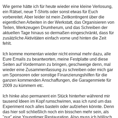
Wie gerne hätte ich für heute wieder eine kleine Verlosung,
ein Rätsel, neue T-Shirts oder sonst etwas für Euch
vorbereitet. Aber leider ist mein Zeitkontingent über die
eigentlichen Arbeiten in der Werkstatt, das Organisieren von
Teilen, Werkzeugen Drumherum, und das Schreiben der
aktuellen Tage hinaus so dermaßen eingeschränkt, dass für
zusätzliche Aktivitäten einfach vorne und hinten die Zeit
fehlt.
Ich komme momentan wieder nicht einmal mehr dazu, alle
Eure Emails zu beantworten, meine Festplatte und diese
Seiten auf Vordermann zu bringen, geschweige denn, mal
wieder eine Zusammenfassung zu schreiben oder mich gar
um Sponsoren oder sonstige Finanzierungshilfen für die
ganzen kommenden Anschaffungen, die Garagenmiete für
2009 zu kümmern etc.
Ich hinke also permanent ein Stück hinterher während mir
tausend Ideen im Kopf rumschwirren, was ich rund um das
Experiment noch alles basteln oder aufziehen könnte. Denn
das hier soll schließlich noch ein bisschen mehr sein, als
"nur" eine Youngtimer Restauration. Also muss ich höllisch