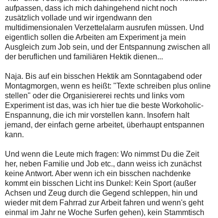
aufpassen, dass ich mich dahingehend nicht noch
zusätzlich vollade und wir irgendwann den
multidimensionalen Verzettelalarm ausrufen müssen. Und
eigentlich sollen die Arbeiten am Experiment ja mein
Ausgleich zum Job sein, und der Entspannung zwischen all
der beruflichen und familiären Hektik dienen...
Naja. Bis auf ein bisschen Hektik am Sonntagabend oder
Montagmorgen, wenn es heißt: "Texte schreiben plus online
stellen" oder die Organisiererei rechts und links vom
Experiment ist das, was ich hier tue die beste Workoholic-
Enspannung, die ich mir vorstellen kann. Insofern halt
jemand, der einfach gerne arbeitet, überhaupt entspannen
kann.
Und wenn die Leute mich fragen: Wo nimmst Du die Zeit
her, neben Familie und Job etc., dann weiss ich zunächst
keine Antwort. Aber wenn ich ein bisschen nachdenke
kommt ein bisschen Licht ins Dunkel: Kein Sport (außer
Achsen und Zeug durch die Gegend schleppen, hin und
wieder mit dem Fahrrad zur Arbeit fahren und wenn's geht
einmal im Jahr ne Woche Surfen gehen), kein Stammtisch