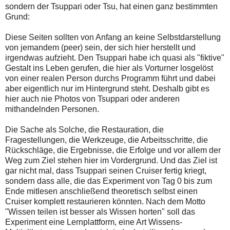
sondern der Tsuppari oder Tsu, hat einen ganz bestimmten
Grund:
Diese Seiten sollten von Anfang an keine Selbstdarstellung
von jemandem (peer) sein, der sich hier herstellt und
irgendwas aufzieht. Den Tsuppari habe ich quasi als "fiktive"
Gestalt ins Leben gerufen, die hier als Vorturner losgelöst
von einer realen Person durchs Programm führt und dabei
aber eigentlich nur im Hintergrund steht. Deshalb gibt es
hier auch nie Photos von Tsuppari oder anderen
mithandelnden Personen.
Die Sache als Solche, die Restauration, die
Fragestellungen, die Werkzeuge, die Arbeitsschritte, die
Rückschläge, die Ergebnisse, die Erfolge und vor allem der
Weg zum Ziel stehen hier im Vordergrund. Und das Ziel ist
gar nicht mal, dass Tsuppari seinen Cruiser fertig kriegt,
sondern dass alle, die das Experiment von Tag 0 bis zum
Ende mitlesen anschließend theoretisch selbst einen
Cruiser komplett restaurieren könnten. Nach dem Motto
"Wissen teilen ist besser als Wissen horten" soll das
Experiment eine Lernplattform, eine Art Wissens-