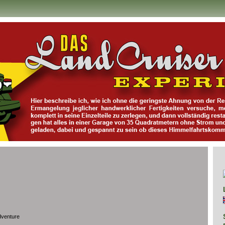
dventure