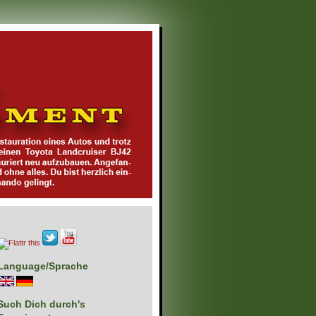
Language/Sprache
Such Dich durch's