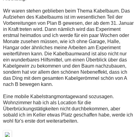
Wir waren stehen geblieben beim Thema Kabelbaum. Das
Aufziehen des Kabelbaums ist im wesentlichen Teil der
Vorbereitungen von Plan B gewesen, der ab dem 31. Januar
in Kraft treten wird. Dann nämlich wird das Experiment
erstmal heimatlos und ich werde für ein paar Wochen oder
Monate zusehen müssen, wie ich ohne Garage, Halle,
Hangar oder ähnliches meine Arbeiten am Experiment
weiterführen kann. Die Kabelbaumwand ist also nicht nur
ein wunderbares Hilfsmittel, um einen Überblick über das
Kabelgewirr zu bekommen und den Baum nachzubauen,
sondern hat vor allem den schönen Nebeneffekt, dass ich
das Ding mit dem gesamten Kabelgerömmel schön von A
nach B bewegen kann.
Eine mobile Kabelstrangmontagewand sozusagen.
Wohnzimmer hab ich als Location für die
Überbrückungstätigkeiten nicht durchbekommen, aber
sobald ich im Keller etwas Platz geschaffen habe, werde ich
wohl für's erste dort weiterarbeiten.