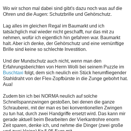
Wo wir schon mal dabei sind gibt's dazu noch was auf die
Ohren und die Augen: Schutzbrille und Gehörschutz.
Lag alles im gleichen Regal im Baumarkt und ich
tatsächglich mal wieder nicht geschafft, nur das mit zu
nehmen, wofür ich eigentlich hin gefahren war. Baumarkt
halt. Aber ich denke, der Gehörschutz und eine vernünftige
Brille sind keine so schlechte Investition.
Und der Mundschutz auch nicht, wenn man den
Erfahrungsberichten von Herrn Wolli bei seinem Puzzle im
Buschtaxi
folgt, dem sich neulich ein Stück herumfliegender
Stahldraht von der Flex-Zopfbürste in die Zunge gebohrt hat.
Aua!
Zudem bin ich bei NORMA neulich auf solche
Schnellspannzwingen gestoßen, bei denen die ganze
Schrauberei, mit der man es bei konventionellen Zwingen
zu tun hat, durch zwei Handgriffe ersetzt wird. Das kann mir
gerade aktuell beim Bearbeiten der Vierkantrohre enorm
Zeit sparen, denke ich, und nehme die Dinger (zwei große