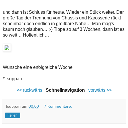
und dann ist Schluss für heute. Wieder ein Stück weiter. Der
große Tag der Trennung von Chassis und Karosserie rückt
scheinbar doch endlich in greifbare Nähe… Man mag's
kaum noch glauben… ;-) Tippe so auf 3 Wochen, dann ist es
so weit… Hoffentlich…
Wünsche eine erfolgreiche Woche
*Tsuppari.
<< rückwärts
Schnellnavigation
vorwärts >>
Tsuppari
um
00:00
7 Kommentare:
Teilen