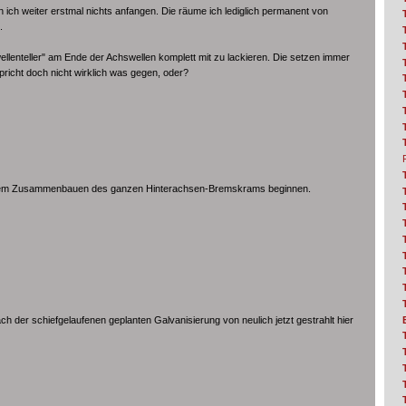
 ich weiter erstmal nichts anfangen. Die räume ich lediglich permanent von
.
ellenteller" am Ende der Achswellen komplett mit zu lackieren. Die setzen immer
pricht doch nicht wirklich was gegen, oder?
it dem Zusammenbauen des ganzen Hinterachsen-Bremskrams beginnen.
ach der schiefgelaufenen geplanten Galvanisierung von neulich jetzt gestrahlt hier