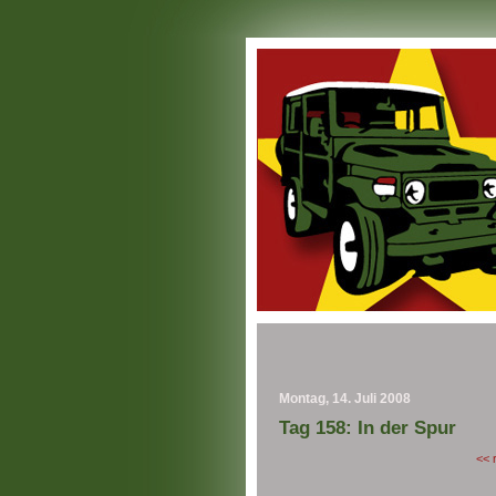
Montag, 14. Juli 2008
Tag 158: In der Spur
<< 