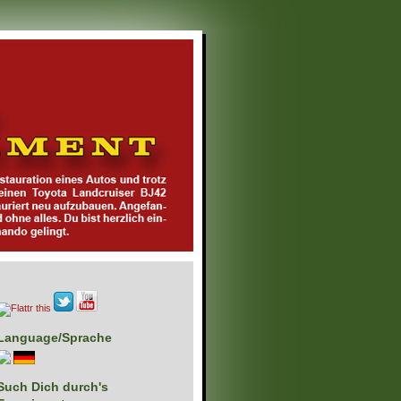
Language/Sprache
Such Dich durch's