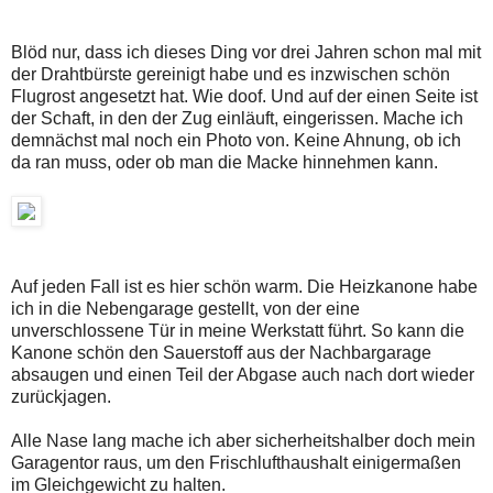
Blöd nur, dass ich dieses Ding vor drei Jahren schon mal mit
der Drahtbürste gereinigt habe und es inzwischen schön
Flugrost angesetzt hat. Wie doof. Und auf der einen Seite ist
der Schaft, in den der Zug einläuft, eingerissen. Mache ich
demnächst mal noch ein Photo von. Keine Ahnung, ob ich
da ran muss, oder ob man die Macke hinnehmen kann.
Auf jeden Fall ist es hier schön warm. Die Heizkanone habe
ich in die Nebengarage gestellt, von der eine
unverschlossene Tür in meine Werkstatt führt. So kann die
Kanone schön den Sauerstoff aus der Nachbargarage
absaugen und einen Teil der Abgase auch nach dort wieder
zurückjagen.
Alle Nase lang mache ich aber sicherheitshalber doch mein
Garagentor raus, um den Frischlufthaushalt einigermaßen
im Gleichgewicht zu halten.