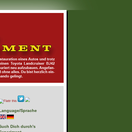
Language/Sprache
Such Dich durch's
Experiment