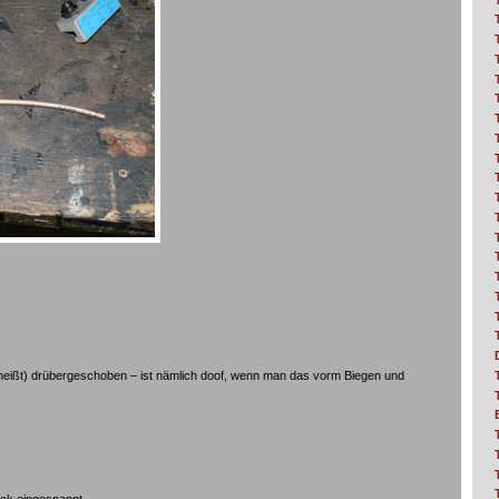
 heißt) drübergeschoben – ist nämlich doof, wenn man das vorm Biegen und
tock eingespannt…