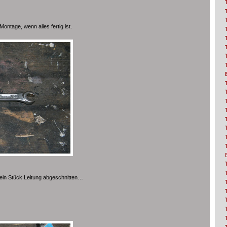
ontage, wenn alles fertig ist.
 ein Stück Leitung abgeschnitten…