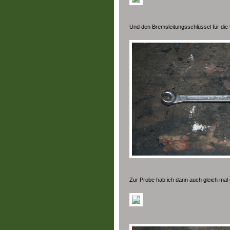
Und den Bremsleitungsschlüssel für die M
Zur Probe hab ich dann auch gleich mal