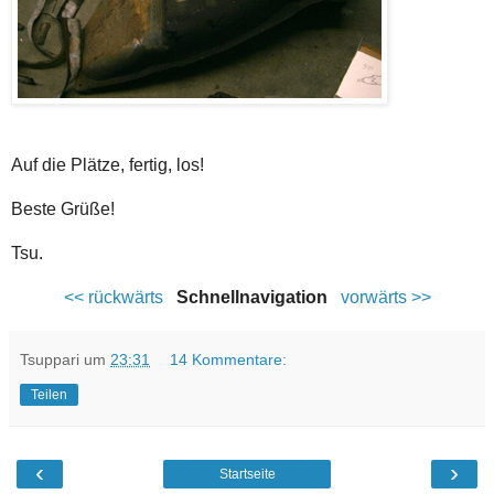
Auf die Plätze, fertig, los!
Beste Grüße!
Tsu.
<< rückwärts
Schnellnavigation
vorwärts >>
Tsuppari
um
23:31
14 Kommentare:
Teilen
‹
›
Startseite