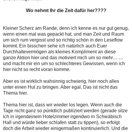
Wo nehmt Ihr die Zeit dafür her????
Kleiner Scherz am Rande, denn ich kenne es nur gut genug,
wenn einen mal was gepackt hat, und man Zeit und Raum
um sich rum vergisst und so richtig schön in den Leseflow
kommt. Ein bisschen sehe ich natürlich auch Euer
Durchhaltevermögen als kleines Kompliment an diese
ganze Aktion hier und das motiviert mich um so mehr… …
und macht mir ein um so schlechteres Gewissen, wenn ich
hier nicht so recht voran komme.
Aber es ist wirklich wahsinnig schwierig, hier noch alles
unter einen Hut zu bringen. Aber egal. Das ist nicht das
Thema hier.
Thema hier ist, dass wir wieder los legen. Wenn auch die
Tage nicht ganz so pünktlich publiziert werden (gerade sitze
ich in irgendeinem Hotelzimmer irgendwo in Schwäbisch
Hall und würde lieber schlafen statt zu tippen), so erfolgt
doch die Arbeit wieder einigermaßen kontinuierlich. Und die