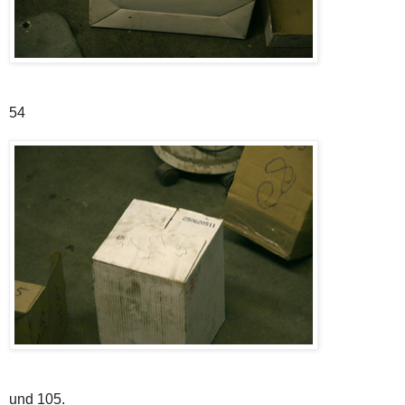
54
und 105.