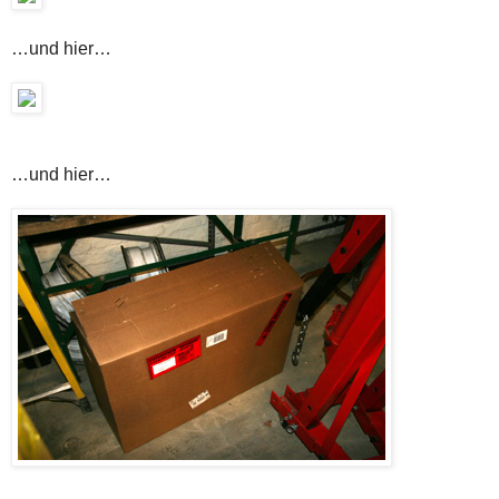
…und hier…
…und hier…