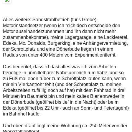
Alles weitere: Sandstrahlbetrieb (für's Grobe),
Motorinstandsetzer (wenn ich mich doch entscheide den
Motor auseinanderzunehmen und ihn dann nicht mehr
zusammenbekomme), meine Lagergarage, eine Lackiererei,
Edeka, Mc. Donalds, Burgerking, eine Anhängervermietung,
der Schrottplatz und eine Dönerbude liegen in einem
Radius von unter 400 Metern vom Experiment entfernt.
Das bedeutet, dass ich fast alles was ich zum Arbeiten
benötige in unmittelbarer Nähe um mich rum habe, und so
zu Fuß mal eben rüber zum Schrottplatz laufen kann, wenn
mir ein Vierkantrohr fehlt (und der Schrottplatz zu meinen
Arbeitszeiten zufällig noch auf hat) mit dem Fahhrad in drei
Minuten im Baumarkt bin und mein kaltes Bier entweder in
der Dönerbude (geöffnet bis tief in die Nacht) oder beim
Edeka (geöffnet bis 22 Uhr - auch an Sonn- und Feiertagen!)
im Bahnhof kaufe.
Und oben drauf liegt meine Wohnung ca. 250 Meter von der
Werkstatt entfernt.