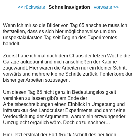
<< rückwärts
Schnellnavigation
vorwärts >>
Wenn ich mir so die Bilder von Tag 65 anschaue muss ich
feststellen, dass es sich hier möglicherweise um den
unspektakulärsten Tag seit Beginn des Experimentes
handelt.
Zuerst habe ich mal nach dem Chaos der letzen Woche die
Garage aufgeäumt und mich anschließen der Kabine
zugewandt. Hier waren die Arbeiten nur ein kleiner Schritt
vorwärts und mehrere kleine Schritte zurück. Fehlerkorrektur
bisheriger Arbeiten sozusagen.
Um diesen Tag 65 nicht ganz in Bedeutungslosigkeit
versinken zu lassen gibt's am Ende der
Arbeitsbeschreibungen einen Einblick in Umgebung und
Infrastruktur des Landcruiser Experiments und damit eine
Verdeutlichung der Argumente, warum ein erzwungender
Umzug echt ergärlich wäre. Doch dazu nachher…
Hier jetzt erstmal der Fort-(Rück-)schritt des heutigen