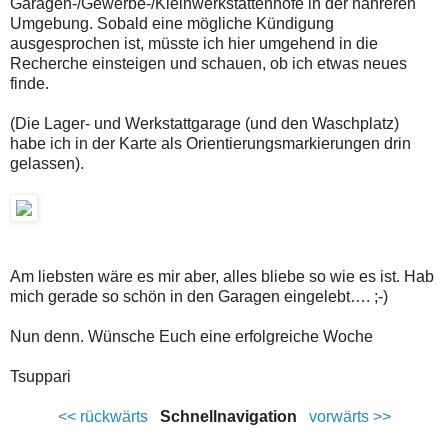
Garagen-/Gewerbe-/Kleinwerkstättenhöfe in der nähreren
Umgebung. Sobald eine mögliche Kündigung
ausgesprochen ist, müsste ich hier umgehend in die
Recherche einsteigen und schauen, ob ich etwas neues
finde.
(Die Lager- und Werkstattgarage (und den Waschplatz)
habe ich in der Karte als Orientierungsmarkierungen drin
gelassen).
Am liebsten wäre es mir aber, alles bliebe so wie es ist. Hab
mich gerade so schön in den Garagen eingelebt…. ;-)
Nun denn. Wünsche Euch eine erfolgreiche Woche
Tsuppari
<< rückwärts
Schnellnavigation
vorwärts >>