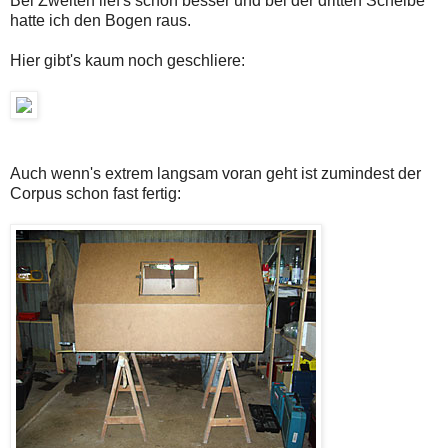
Bei Zweiten lief's schon besser und bei der dritten Scheibe
hatte ich den Bogen raus.
Hier gibt's kaum noch geschliere:
Auch wenn's extrem langsam voran geht ist zumindest der
Corpus schon fast fertig: