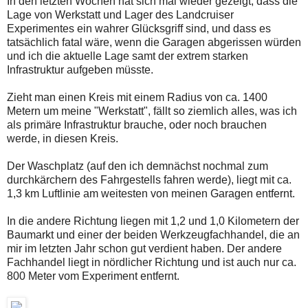
In den letzten Wochen hat sich mal wieder gezeigt, dass die
Lage von Werkstatt und Lager des Landcruiser
Experimentes ein wahrer Glücksgriff sind, und dass es
tatsächlich fatal wäre, wenn die Garagen abgerissen würden
und ich die aktuelle Lage samt der extrem starken
Infrastruktur aufgeben müsste.
Zieht man einen Kreis mit einem Radius von ca. 1400
Metern um meine "Werkstatt", fällt so ziemlich alles, was ich
als primäre Infrastruktur brauche, oder noch brauchen
werde, in diesen Kreis.
Der Waschplatz (auf den ich demnächst nochmal zum
durchkärchern des Fahrgestells fahren werde), liegt mit ca.
1,3 km Luftlinie am weitesten von meinen Garagen entfernt.
In die andere Richtung liegen mit 1,2 und 1,0 Kilometern der
Baumarkt und einer der beiden Werkzeugfachhandel, die an
mir im letzten Jahr schon gut verdient haben. Der andere
Fachhandel liegt in nördlicher Richtung und ist auch nur ca.
800 Meter vom Experiment entfernt.