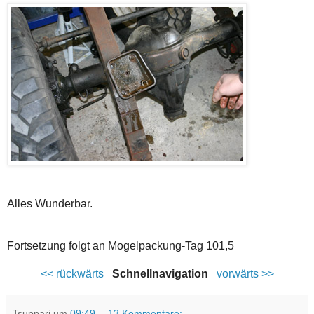
Alles Wunderbar.
Fortsetzung folgt an Mogelpackung-Tag 101,5
<< rückwärts
Schnellnavigation
vorwärts >>
Tsuppari
um
09:49
13 Kommentare: