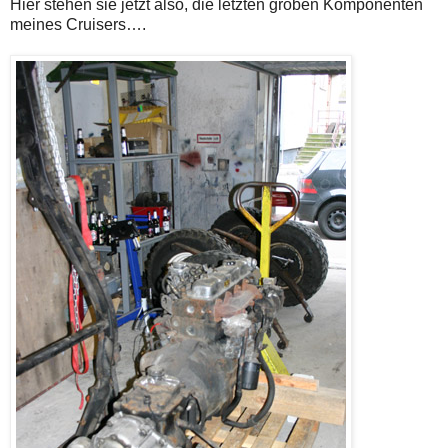
Hier stehen sie jetzt also, die letzten groben Komponenten
meines Cruisers….