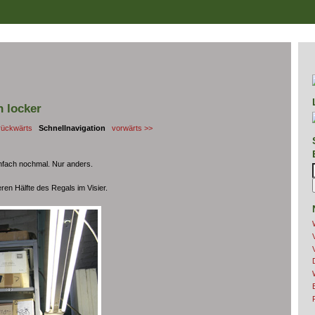
 locker
rückwärts
Schnellnavigation
vorwärts >>
infach nochmal. Nur anders.
ren Hälfte des Regals im Visier.