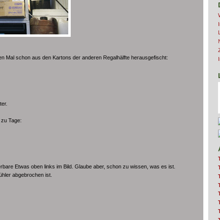
ten Mal schon aus den Kartons der anderen Regalhälfte herausgefischt:
er.
 zu Tage:
ierbare Etwas oben links im Bild. Glaube aber, schon zu wissen, was es ist.
ühler abgebrochen ist.