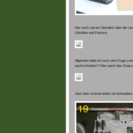
Hier noch mal ein Überblick über die Lenk
(Strahlen und Pulvern).
Allgemein hätte ich noch eine Frage z
nachschneiden? Oder packt das Zeug so
Jetzt aber erstmal weiter mit Schrauben.