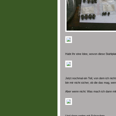
Habt Ihr eine Idee, wovon diese Stahlpl
Jetzt nochmal ein Teil, von dem ich nicht
bin mir nicht sicher, ob die das mag, wen
Aber wenn nicht: Was mach ich dann mi
Und dann weiter mit Schrauben...