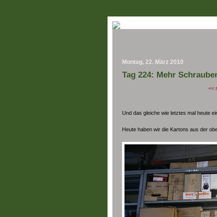
Montag, 22. März 2010
Tag 224: Mehr Schrauben
<< 
Und das gleiche wie letztes mal heute e
Heute haben wir die Kartons aus der obe