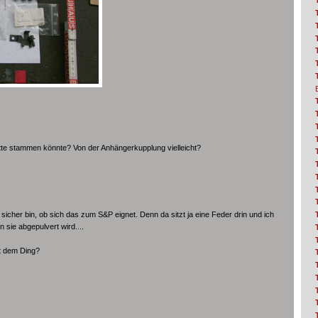
atte stammen könnte? Von der Anhängerkupplung vielleicht?
 sicher bin, ob sich das zum S&P eignet. Denn da sitzt ja eine Feder drin und ich
n sie abgepulvert wird....
t dem Ding?