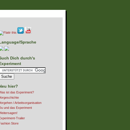
Language/Sprache
Such Dich durch's
Experiment
Neu hier?
Was ist das Experiment?
Vorgeschichte
Vorgehen / Arbeitsorganisation
Du und das Experiment
Weitersagen!
Experiment-Trailer
Fashion Store