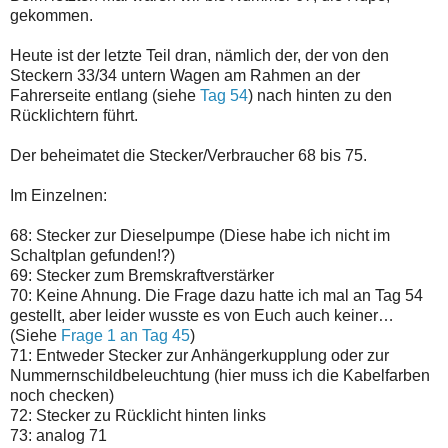
gekommen.
Heute ist der letzte Teil dran, nämlich der, der von den
Steckern 33/34 untern Wagen am Rahmen an der
Fahrerseite entlang (siehe
Tag 54
) nach hinten zu den
Rücklichtern führt.
Der beheimatet die Stecker/Verbraucher 68 bis 75.
Im Einzelnen:
68: Stecker zur Dieselpumpe (Diese habe ich nicht im
Schaltplan gefunden!?)
69: Stecker zum Bremskraftverstärker
70: Keine Ahnung. Die Frage dazu hatte ich mal an Tag 54
gestellt, aber leider wusste es von Euch auch keiner…
(Siehe
Frage 1 an Tag 45
)
71: Entweder Stecker zur Anhängerkupplung oder zur
Nummernschildbeleuchtung (hier muss ich die Kabelfarben
noch checken)
72: Stecker zu Rücklicht hinten links
73: analog 71