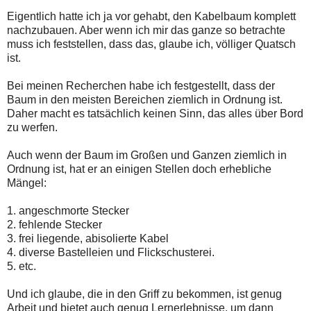
Eigentlich hatte ich ja vor gehabt, den Kabelbaum komplett
nachzubauen. Aber wenn ich mir das ganze so betrachte
muss ich feststellen, dass das, glaube ich, völliger Quatsch
ist.
Bei meinen Recherchen habe ich festgestellt, dass der
Baum in den meisten Bereichen ziemlich in Ordnung ist.
Daher macht es tatsächlich keinen Sinn, das alles über Bord
zu werfen.
Auch wenn der Baum im Großen und Ganzen ziemlich in
Ordnung ist, hat er an einigen Stellen doch erhebliche
Mängel:
1. angeschmorte Stecker
2. fehlende Stecker
3. frei liegende, abisolierte Kabel
4. diverse Bastelleien und Flickschusterei.
5. etc.
Und ich glaube, die in den Griff zu bekommen, ist genug
Arbeit und bietet auch genug Lernerlebnisse, um dann