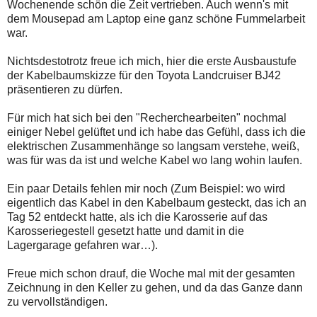
Wochenende schön die Zeit vertrieben. Auch wenn's mit
dem Mousepad am Laptop eine ganz schöne Fummelarbeit
war.
Nichtsdestotrotz freue ich mich, hier die erste Ausbaustufe
der Kabelbaumskizze für den Toyota Landcruiser BJ42
präsentieren zu dürfen.
Für mich hat sich bei den "Recherchearbeiten" nochmal
einiger Nebel gelüftet und ich habe das Gefühl, dass ich die
elektrischen Zusammenhänge so langsam verstehe, weiß,
was für was da ist und welche Kabel wo lang wohin laufen.
Ein paar Details fehlen mir noch (Zum Beispiel: wo wird
eigentlich das Kabel in den Kabelbaum gesteckt, das ich an
Tag 52 entdeckt hatte, als ich die Karosserie auf das
Karosseriegestell gesetzt hatte und damit in die
Lagergarage gefahren war…).
Freue mich schon drauf, die Woche mal mit der gesamten
Zeichnung in den Keller zu gehen, und da das Ganze dann
zu vervollständigen.