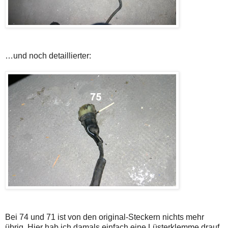
…und noch detaillierter:
Bei 74 und 71 ist von den original-Steckern nichts mehr
übrig. Hier hab ich damals einfach eine Lüsterklemme drauf