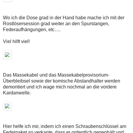
Wo ich die Dose grad in der Hand habe mache ich mit der
Rostlösersession grad weiter an den Spurstangen,
Federaufhängungen, etc….
Viel hilft viel!
Das Massekabel und das Massekabelprovisorium-
Überbleibsel sowie der komische Abstandhalter werden
demontiert und ich wage mich nochmal an die vordere
Kardanwelle.
Hier helfe ich mir, indem ich einen Schraubenschlüssel am
Federpaket so verkante, dass er ordentlich gegenhält und