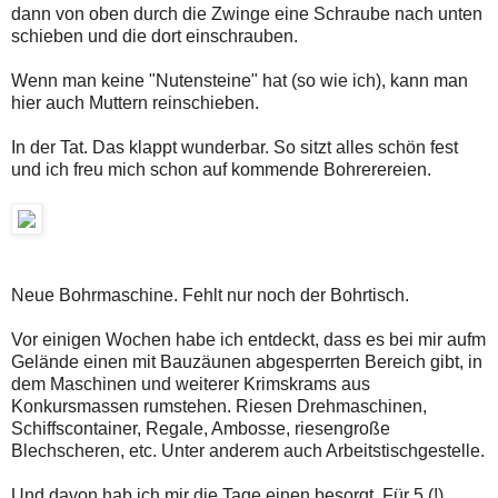
dann von oben durch die Zwinge eine Schraube nach unten
schieben und die dort einschrauben.
Wenn man keine "Nutensteine" hat (so wie ich), kann man
hier auch Muttern reinschieben.
In der Tat. Das klappt wunderbar. So sitzt alles schön fest
und ich freu mich schon auf kommende Bohrerereien.
Neue Bohrmaschine. Fehlt nur noch der Bohrtisch.
Vor einigen Wochen habe ich entdeckt, dass es bei mir aufm
Gelände einen mit Bauzäunen abgesperrten Bereich gibt, in
dem Maschinen und weiterer Krimskrams aus
Konkursmassen rumstehen. Riesen Drehmaschinen,
Schiffscontainer, Regale, Ambosse, riesengroße
Blechscheren, etc. Unter anderem auch Arbeitstischgestelle.
Und davon hab ich mir die Tage einen besorgt. Für 5 (!)