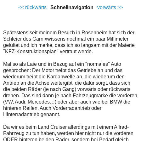
<< rückwärts
Schnellnavigation
vorwärts >>
Spätestens seit meinem Besuch in Rosenheim hat sich der
Schleier des Garnixwissens nochmal ein paar Millimeter
gelüftet und ich merke, dass ich so langsam mit der Materie
"KFZ-Konstruktionsplan" vertraut werde.
Mal so als Laie und in Bezug auf ein "normales" Auto
gesprochen: Der Motor treibt das Getriebe an und das
wiederum treibt die Kardanwelle an, die wiederum den
Antrieb an die Achse weitergibt, die dafür sorgt, dass sich
die beiden Räder (je nach Gang) vorwärts oder rückwärts
drehen. Das sind dann je nach Fahrzeugmarke die vorderen
(VW, Audi, Mercedes…) oder aber auch wie bei BMW die
hinteren Reifen. Auch Vorderradantrieb oder
Hinterradantrieb genannt.
Da wir es beim Land Cruiser allerdings mit einem Allrad-
Fahrzeug zu tun haben, werden hier nicht nur die vorderen
ODER hinteren beiden Räder, sondern bei Bedarf gleich