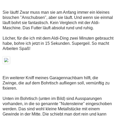
Sie läuft! Zwar muss man sie am Anfang immer ein kleines
bisschen "Anschubsen", aber sie läuft. Und wenn sie einmal
läuft bohrt sie fantastisch. Kein Vergleich mit der Aldi-
Maschine. Das Futter läuft absolut rund und ruhig.
Löcher, für die ich mit dem Aldi-Ding zwei Minuten gebraucht
habe, bohre ich jetzt in 15 Sekunden. Supergeil. So macht
Arbeiten Spaß!
Ein weiterer Kniff meines Garagennachbarn hilft, die
Zwinge, die auf dem Bohrtisch aufliegen soll, vernünftig zu
fixieren.
Unten im Bohrtisch (unten im Bild) sind Aussparungen
vorhanden, in die so genannte "Nutensteine" eingeschoben
werden. Das sind wohl kleine Metallstücke mit einem
Gewinde in der Mitte. Die schiebt man dort rein und kann