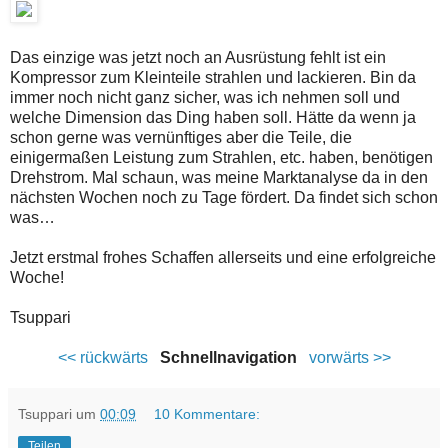
Das einzige was jetzt noch an Ausrüstung fehlt ist ein
Kompressor zum Kleinteile strahlen und lackieren. Bin da
immer noch nicht ganz sicher, was ich nehmen soll und
welche Dimension das Ding haben soll. Hätte da wenn ja
schon gerne was vernünftiges aber die Teile, die
einigermaßen Leistung zum Strahlen, etc. haben, benötigen
Drehstrom. Mal schaun, was meine Marktanalyse da in den
nächsten Wochen noch zu Tage fördert. Da findet sich schon
was…
Jetzt erstmal frohes Schaffen allerseits und eine erfolgreiche
Woche!
Tsuppari
<< rückwärts
Schnellnavigation
vorwärts >>
Tsuppari
um
00:09
10 Kommentare:
Teilen