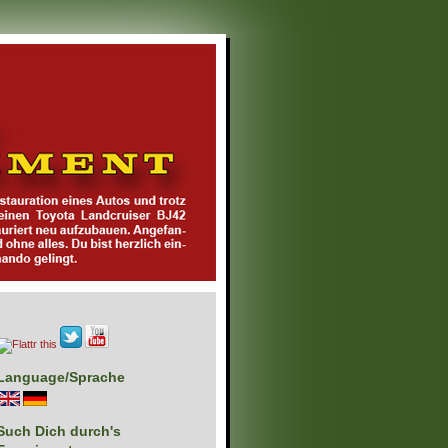
Language/Sprache
Such Dich durch's