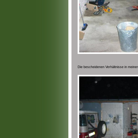
Die bescheidenen Verhältnisse in meiner