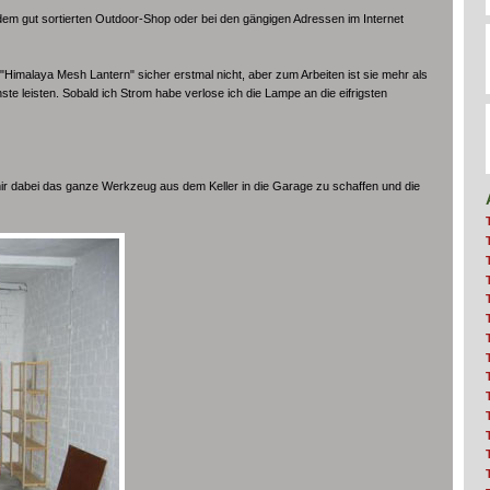
dem gut sortierten Outdoor-Shop oder bei den gängigen Adressen im Internet
Himalaya Mesh Lantern" sicher erstmal nicht, aber zum Arbeiten ist sie mehr als
nste leisten. Sobald ich Strom habe verlose ich die Lampe an die eifrigsten
ir dabei das ganze Werkzeug aus dem Keller in die Garage zu schaffen und die