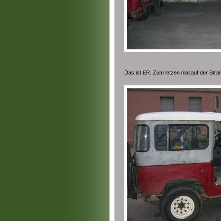
Das ist ER. Zum letzen mal auf der Straß