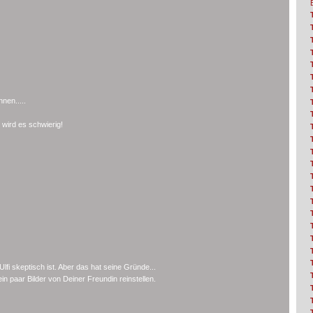
nen.....
 wird es schwierig!
fi skeptisch ist. Aber das hat seine Gründe...
n paar Bilder von Deiner Freundin reinstellen.