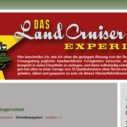
ingerichtet
rückwärts
Schnellnavigation
vorwärts >>