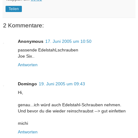
Teilen
2 Kommentare:
Anonymous
17. Juni 2005 um 10:50
passende EdelstahLschrauben
Joe Six..
Antworten
Domingo
19. Juni 2005 um 09:43
Hi,
genau...ich würd auch Edelstahl-Schrauben nehmen.
Und bevor du die wieder reinschraubst --> gut einfetten
michi
Antworten