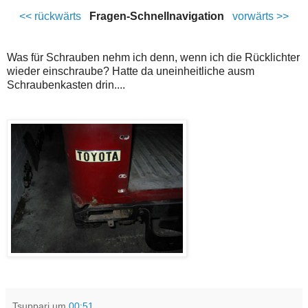
<< rückwärts
Fragen-Schnellnavigation
vorwärts >>
Was für Schrauben nehm ich denn, wenn ich die Rücklichter
wieder einschraube? Hatte da uneinheitliche ausm
Schraubenkasten drin....
Tsuppari
um
00:51