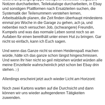
Notizen durcharbeiten, Teilekataloge durcharbeiten, in Ebay
und sonstigen Plattformen nach Ersatzteilen suchen, die
Systematik der Teilenummern verstehen lernen,
Arbeitsabläufe planen, die Zeit finden überhaupt mindestens
einmal pro Woche in die Garage zu gehen, ach ja, und
nebenbei noch versuchen Job, (schwangere) Freundin,
Kumpels und was das normale Leben sonst noch so an
Aufaben für einen bereithält unter einen Hut zu bringen. Gar
nicht so einfach, kann ich Euch sagen.
Und wenn das Ganze nicht so einen Heidenspaß machen
würde, hätte ich das ganze schon längst hingeschmissen.
Und wenn Ihr hier nicht so geil mitziehen würdet würden alle
meine Einzelteile wahrscheinlich jetzt schon bei Ebay drin
stehen. ;-)
Allerdings erscheint jetzt auch wieder Licht am Horizont:
Noch zwei Kartons warten auf die Durchsicht und dann
können wir uns wieder aufregenderen Tätigkeiten
zuwenden.