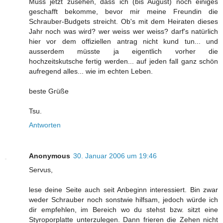
Muss jetzt zusehen, dass ich (bis August) noch einiges
geschafft bekomme, bevor mir meine Freundin die
Schrauber-Budgets streicht. Ob's mit dem Heiraten dieses
Jahr noch was wird? wer weiss wer weiss? darf's natürlich
hier vor dem offiziellen antrag nicht kund tun... und
ausserdem müsste ja eigentlich vorher die
hochzeitskutsche fertig werden... auf jeden fall ganz schön
aufregend alles... wie im echten Leben.
beste Grüße
Tsu.
Antworten
Anonymous
30. Januar 2006 um 19:46
Servus,
lese deine Seite auch seit Anbeginn interessiert. Bin zwar
weder Schrauber noch sonstwie hilfsam, jedoch würde ich
dir empfehlen, im Bereich wo du stehst bzw. sitzt eine
Styroporplatte unterzulegen. Dann frieren die Zehen nicht