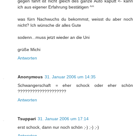
gegen fährt ist nicht gleich des ganze Auto kaputt <- kann
ich aus eigener Erfahrung bestätigen ^^
was fürn Nachwuchs du bekommst, weisst du aber noch
nicht? Ich wünsche dir alles Gute
sodenn...muss jetzt wieder an die Uni
grüße Michi
Antworten
Anonymous
31. Januar 2006 um 14:35
Schwangerschaft = eher schock oder eher schön
????????????????????
Antworten
Tsuppari
31. Januar 2006 um 17:14
erst schock, dann nur noch schön ;-) ;-) ;-)
Antworten