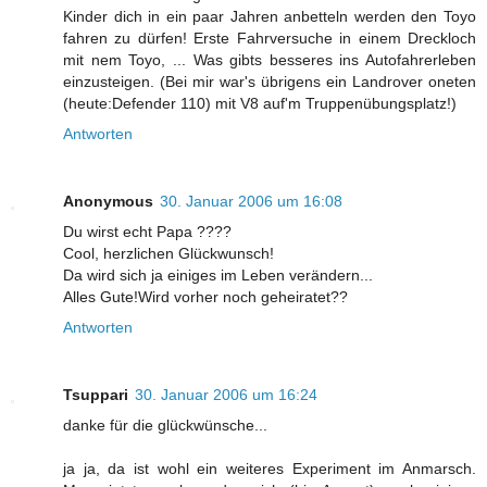
Kinder dich in ein paar Jahren anbetteln werden den Toyo
fahren zu dürfen! Erste Fahrversuche in einem Dreckloch
mit nem Toyo, ... Was gibts besseres ins Autofahrerleben
einzusteigen. (Bei mir war's übrigens ein Landrover oneten
(heute:Defender 110) mit V8 auf'm Truppenübungsplatz!)
Antworten
Anonymous
30. Januar 2006 um 16:08
Du wirst echt Papa ????
Cool, herzlichen Glückwunsch!
Da wird sich ja einiges im Leben verändern...
Alles Gute!Wird vorher noch geheiratet??
Antworten
Tsuppari
30. Januar 2006 um 16:24
danke für die glückwünsche...
ja ja, da ist wohl ein weiteres Experiment im Anmarsch.