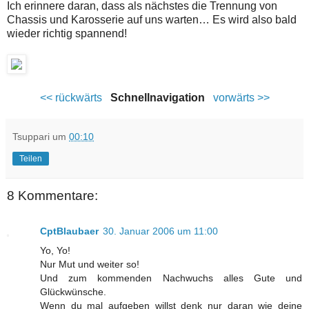
Ich erinnere daran, dass als nächstes die Trennung von
Chassis und Karosserie auf uns warten… Es wird also bald
wieder richtig spannend!
<< rückwärts
Schnellnavigation
vorwärts >>
Tsuppari
um
00:10
Teilen
8 Kommentare:
CptBlaubaer
30. Januar 2006 um 11:00
Yo, Yo!
Nur Mut und weiter so!
Und zum kommenden Nachwuchs alles Gute und
Glückwünsche.
Wenn du mal aufgeben willst denk nur daran wie deine