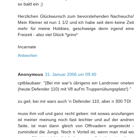
so bald ein ;)
Herzlichen Glückwunsch zum bevorstehenden Nachwuchs!
Mein Kleiner ist nun 1 1/2 und ich habe seit dem keine Zeit
mehr für meine Hobbies, geschweige denn irgend eine
Freizeit - also viel Glück *grins*
Incarnate
Antworten
Anonymous
31. Januar 2006 um 09:40
cptblaubaer: "(Bei mir war's übrigens ein Landrover oneten
(heute:Defender 110) mit V8 auf'm Truppenübungsplatz!) "
zu geil, bei mir wars auch 'n Defender 110, aber n 300 TDI
muss ihm voll und ganz recht geben: mit sowas anzufangen
ist meiner meinung noch fast leichter und auf der andren
Seite, ist man dann gleich von Offroadern angesteckt -
zumindest die Jungs. Noch n Vorteil ist, wenn man mal wo