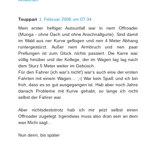
Tsuppari
1. Februar 2006 um 07:34
Mein erster heftiger Autounfall war in nem Offroader
(Munga - ohne Dach und ohne Anschnallgurte). Sind damit
im Wald aus ner Kurve geflogen und nen 4 Meter Abhang
runtergestürzt. Außer nem Armbruch und nen paar
Prellungen ist zum Glück nichts passiert. Die Karre war
völlig hinüber und der Kollege, der im Wagen lag lag nach
dem Sturz 5 Meter weiter im Gebüsch.
Für den Fahrer (ich war's nicht!) war's auch eine der ersten
Fahrten mit einem Wagen.... ;-( War kein Spaß und ich bin
froh, dass es so gut ausgegangen ist. Hab aber noch Jahre
danach Probleme mit Kurve gehabt, so lange ich nicht
selbst der Fahrer war.
Aber nichtsdestotrotz hab ich mir jetzt selbst einen
Offroader zugelegt. Irgendwas muss also dran sein an dem
was Michi sagt...
Nun denn, bis später