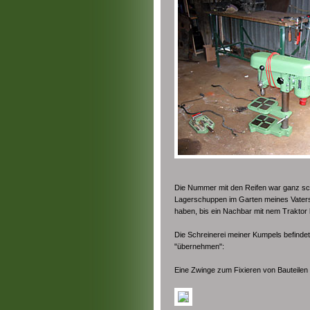
Die Nummer mit den Reifen war ganz sc
Lagerschuppen im Garten meines Vaters 
haben, bis ein Nachbar mit nem Traktor
Die Schreinerei meiner Kumpels befindet 
"übernehmen":
Eine Zwinge zum Fixieren von Bauteilen