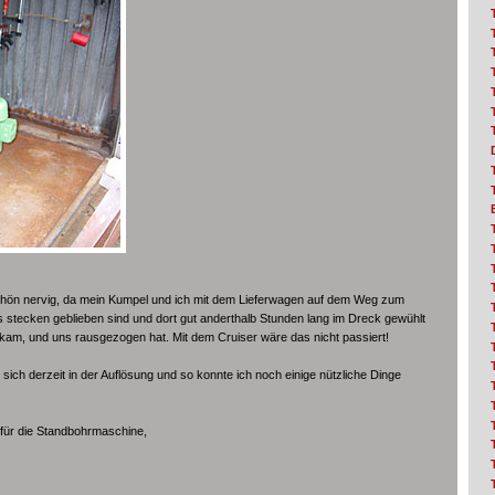
hön nervig, da mein Kumpel und ich mit dem Lieferwagen auf dem Weg zum
stecken geblieben sind und dort gut anderthalb Stunden lang im Dreck gewühlt
 kam, und uns rausgezogen hat. Mit dem Cruiser wäre das nicht passiert!
sich derzeit in der Auflösung und so konnte ich noch einige nützliche Dinge
 für die Standbohrmaschine,