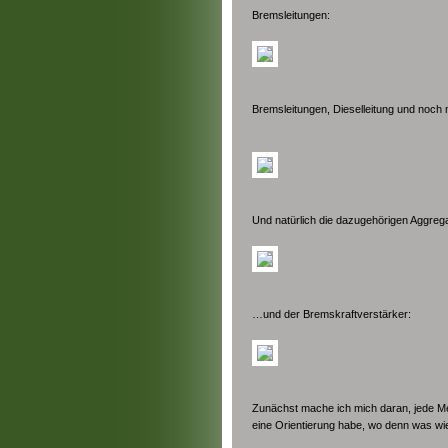
Bremsleitungen:
Bremsleitungen, Dieselleitung und noch 
Und natürlich die dazugehörigen Aggre
…und der Bremskraftverstärker:
Zunächst mache ich mich daran, jede 
eine Orientierung habe, wo denn was wie 