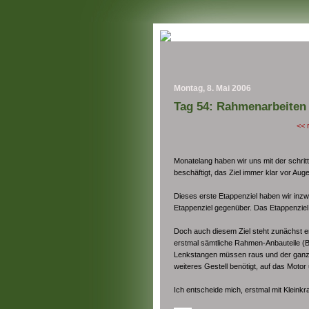
Montag, 8. Mai 2006
Tag 54: Rahmenarbeiten
<< 
Monatelang haben wir uns mit der schrit
beschäftigt, das Ziel immer klar vor Aug
Dieses erste Etappenziel haben wir inzw
Etappenziel gegenüber. Das Etappenziel 
Doch auch diesem Ziel steht zunächst e
erstmal sämtliche Rahmen-Anbauteile (Br
Lenkstangen müssen raus und der ganze 
weiteres Gestell benötigt, auf das Moto
Ich entscheide mich, erstmal mit Kleink