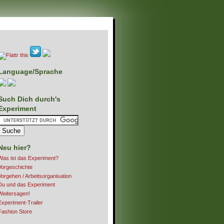
Language/Sprache
Such Dich durch's
Experiment
Neu hier?
Was ist das Experiment?
Vorgeschichte
Vorgehen / Arbeitsorganisation
Du und das Experiment
Weitersagen!
Experiment-Trailer
Fashion Store