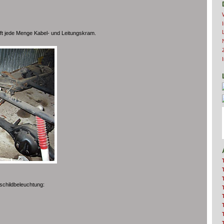
uft jede Menge Kabel- und Leitungskram.
childbeleuchtung: