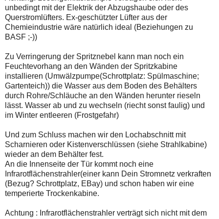
unbedingt mit der Elektrik der Abzugshaube oder des
Querstromlüfters. Ex-geschützter Lüfter aus der
Chemieindustrie wäre natürlich ideal (Beziehungen zu
BASF ;-))
Zu Verringerung der Spritznebel kann man noch ein
Feuchtevorhang an den Wänden der Spritzkabine
installieren (Umwälzpumpe(Schrottplatz: Spülmaschine;
Gartenteich)) die Wasser aus dem Boden des Behälters
durch Rohre/Schläuche an den Wänden herunter rieseln
lässt. Wasser ab und zu wechseln (riecht sonst faulig) und
im Winter entleeren (Frostgefahr)
Und zum Schluss machen wir den Lochabschnitt mit
Scharnieren oder Kistenverschlüssen (siehe Strahlkabine)
wieder an dem Behälter fest.
An die Innenseite der Tür kommt noch eine
Infrarotflächenstrahler(einer kann Dein Stromnetz verkraften
(Bezug? Schrottplatz, EBay) und schon haben wir eine
temperierte Trockenkabine.
Achtung : Infrarotflächenstrahler verträgt sich nicht mit dem