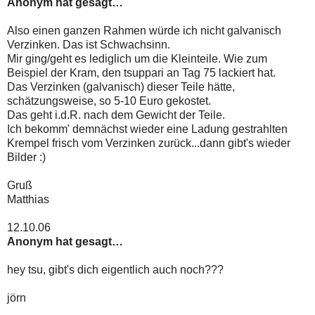
Anonym hat gesagt…
Also einen ganzen Rahmen würde ich nicht galvanisch
Verzinken. Das ist Schwachsinn.
Mir ging/geht es lediglich um die Kleinteile. Wie zum
Beispiel der Kram, den tsuppari an Tag 75 lackiert hat.
Das Verzinken (galvanisch) dieser Teile hätte,
schätzungsweise, so 5-10 Euro gekostet.
Das geht i.d.R. nach dem Gewicht der Teile.
Ich bekomm' demnächst wieder eine Ladung gestrahlten
Krempel frisch vom Verzinken zurück...dann gibt's wieder
Bilder :)
Gruß
Matthias
12.10.06
Anonym hat gesagt…
hey tsu, gibt's dich eigentlich auch noch???
jörn