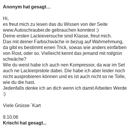
Anonym hat gesagt…
Hi,
es freut mich zu lesen das du Wissen von der Seite
www.Autoschrauber.de gebrauchen konntest :)
Deine ersten Lackieversuche sind Klasse, freut mich.
Das mit deiner Farbschwäche in bezug auf Wahrnehmung,
da gibt es bestimmt einen Trick, sowas wie anders einfärben
von Rost, oder so. Vielleicht kennt das jemand mit rot/grün
schwäche?
Wie du weist habe ich auch nen Kompressor, da war im Set
auch ne Lackierpistole dabei. Die habe ich aber leider noch
nicht ausprobieren können und es ist auch nicht so ne Tolle,
wie du die hast.
Jedenfalls denke ich an dich wenn ich damit Arbeiten Werde
:)
Viele Grüsse ´Kart
9.10.06
Krischi hat gesagt...