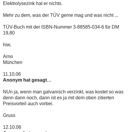
Elektrolysezink hat er nichts.
Mehr zu dem, was der TÜV gerne mag und was nicht ...
TÜV-Buch mit der ISBN-Nummer 3-88585-034-6 für DM
19,80
hiw,
Arno
München
11.10.06
Anonym hat gesagt…
NUn ja, wenn man galvanisch verzinkt, was kostet so was
denn dann noch, dann ist es ja mit dem oben zitierten
Preisvorteil auch vorbei.
Gruss
12.10.06