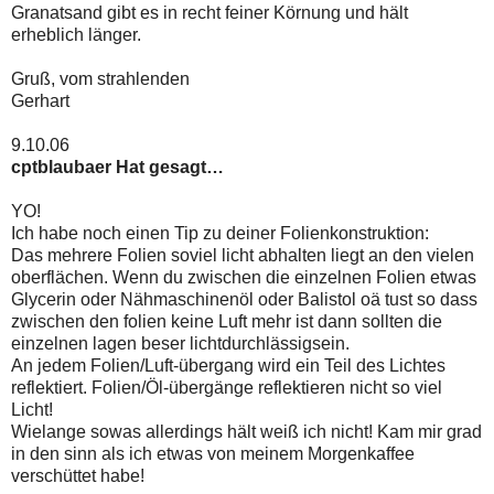
Granatsand gibt es in recht feiner Körnung und hält
erheblich länger.
Gruß, vom strahlenden
Gerhart
9.10.06
cptblaubaer Hat gesagt…
YO!
Ich habe noch einen Tip zu deiner Folienkonstruktion:
Das mehrere Folien soviel licht abhalten liegt an den vielen
oberflächen. Wenn du zwischen die einzelnen Folien etwas
Glycerin oder Nähmaschinenöl oder Balistol oä tust so dass
zwischen den folien keine Luft mehr ist dann sollten die
einzelnen lagen beser lichtdurchlässigsein.
An jedem Folien/Luft-übergang wird ein Teil des Lichtes
reflektiert. Folien/Öl-übergänge reflektieren nicht so viel
Licht!
Wielange sowas allerdings hält weiß ich nicht! Kam mir grad
in den sinn als ich etwas von meinem Morgenkaffee
verschüttet habe!