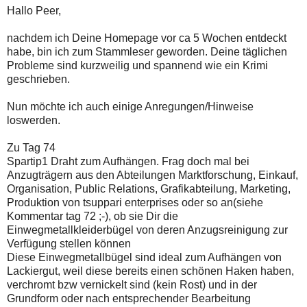
Hallo Peer,
nachdem ich Deine Homepage vor ca 5 Wochen entdeckt
habe, bin ich zum Stammleser geworden. Deine täglichen
Probleme sind kurzweilig und spannend wie ein Krimi
geschrieben.
Nun möchte ich auch einige Anregungen/Hinweise
loswerden.
Zu Tag 74
Spartip1 Draht zum Aufhängen. Frag doch mal bei
Anzugträgern aus den Abteilungen Marktforschung, Einkauf,
Organisation, Public Relations, Grafikabteilung, Marketing,
Produktion von tsuppari enterprises oder so an(siehe
Kommentar tag 72 ;-), ob sie Dir die
Einwegmetallkleiderbügel von deren Anzugsreinigung zur
Verfügung stellen können
Diese Einwegmetallbügel sind ideal zum Aufhängen von
Lackiergut, weil diese bereits einen schönen Haken haben,
verchromt bzw vernickelt sind (kein Rost) und in der
Grundform oder nach entsprechender Bearbeitung