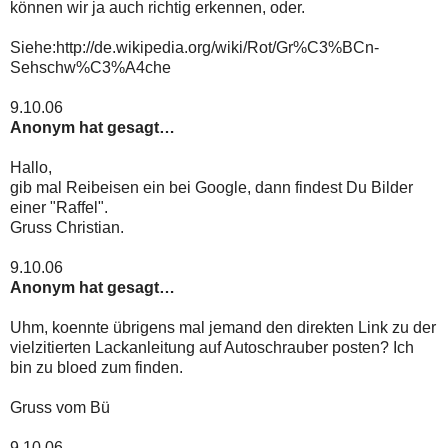
können wir ja auch richtig erkennen, oder.
Siehe:http://de.wikipedia.org/wiki/Rot/Gr%C3%BCn-
Sehschw%C3%A4che
9.10.06
Anonym hat gesagt…
Hallo,
gib mal Reibeisen ein bei Google, dann findest Du Bilder
einer "Raffel".
Gruss Christian.
9.10.06
Anonym hat gesagt…
Uhm, koennte übrigens mal jemand den direkten Link zu der
vielzitierten Lackanleitung auf Autoschrauber posten? Ich
bin zu bloed zum finden.
Gruss vom Bü
9.10.06