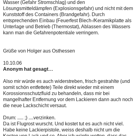
Wasser (Gefahr Stromschlag) und den
Lösungsmitteldämpfen (Explosionsgefahr) und nicht mit dem
Kunststoff des Containers (Brandgefahr). Durch
entsprechenden Einbau (Feuerfest Blech-/Keramikplatte als
Unterlage und Betrieb (Thermostat), Ablassen des Wassers
kann man die Gefahrenpotentiale verringern.
Grüße von Holger aus Osthessen
10.10.06
Anonym hat gesagt…
Also mir würde es auch widerstreben, frisch gestrahlte (und
somit schön entfettete) Teile direkt wieder mit einem
Korossionsschutzfluid zu behandeln, dass mir bei
mangelhafter Entfernung vor dem Lackieren dann auch noch
die neue Lackschicht versaut.
Drum: ..... ;) ....verzinken.
Da ist Flugrost wurscht. Und kostet tut es auch nicht viel.
Habe keine Lackierpistole, weiss deshalb nicht um die
Kosten von Lack und co. Aber ich würde wetten, dass das