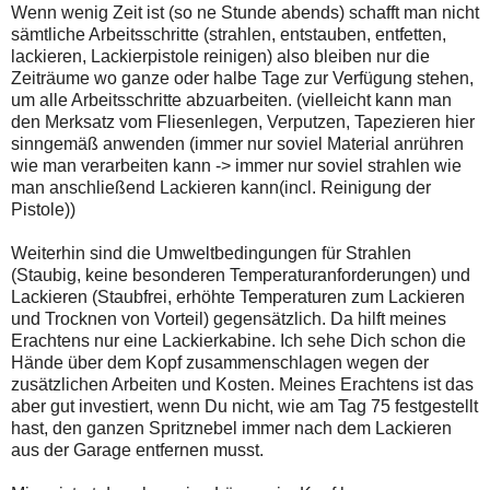
Wenn wenig Zeit ist (so ne Stunde abends) schafft man nicht
sämtliche Arbeitsschritte (strahlen, entstauben, entfetten,
lackieren, Lackierpistole reinigen) also bleiben nur die
Zeiträume wo ganze oder halbe Tage zur Verfügung stehen,
um alle Arbeitsschritte abzuarbeiten. (vielleicht kann man
den Merksatz vom Fliesenlegen, Verputzen, Tapezieren hier
sinngemäß anwenden (immer nur soviel Material anrühren
wie man verarbeiten kann -> immer nur soviel strahlen wie
man anschließend Lackieren kann(incl. Reinigung der
Pistole))
Weiterhin sind die Umweltbedingungen für Strahlen
(Staubig, keine besonderen Temperaturanforderungen) und
Lackieren (Staubfrei, erhöhte Temperaturen zum Lackieren
und Trocknen von Vorteil) gegensätzlich. Da hilft meines
Erachtens nur eine Lackierkabine. Ich sehe Dich schon die
Hände über dem Kopf zusammenschlagen wegen der
zusätzlichen Arbeiten und Kosten. Meines Erachtens ist das
aber gut investiert, wenn Du nicht, wie am Tag 75 festgestellt
hast, den ganzen Spritznebel immer nach dem Lackieren
aus der Garage entfernen musst.