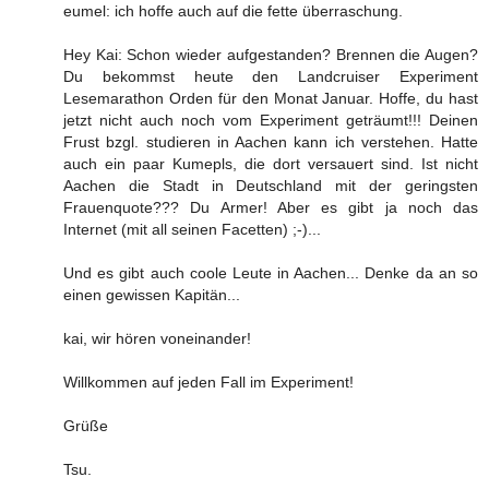
eumel: ich hoffe auch auf die fette überraschung.
Hey Kai: Schon wieder aufgestanden? Brennen die Augen?
Du bekommst heute den Landcruiser Experiment
Lesemarathon Orden für den Monat Januar. Hoffe, du hast
jetzt nicht auch noch vom Experiment geträumt!!! Deinen
Frust bzgl. studieren in Aachen kann ich verstehen. Hatte
auch ein paar Kumepls, die dort versauert sind. Ist nicht
Aachen die Stadt in Deutschland mit der geringsten
Frauenquote??? Du Armer! Aber es gibt ja noch das
Internet (mit all seinen Facetten) ;-)...
Und es gibt auch coole Leute in Aachen... Denke da an so
einen gewissen Kapitän...
kai, wir hören voneinander!
Willkommen auf jeden Fall im Experiment!
Grüße
Tsu.