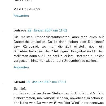
Viele Grüße, Andi
Antworten
outrage
29. Januar 2007 um 11:02
Die meisten Treppenlichtautomaten kann man auch auf
Dauerlicht umstellen. Da ist dann neben dem Drehknopf
bzw Rändelrad, wo man die Zeit einstellt, noch ein
Schiebeschalter mit den Stellungen Uhrsymbol und I. Den
stellt man dann auf I und hat Dauerlicht. Darf man nur nicht
vergessen, hinterher wieder auf (Uhrsymbol) zu stellen...
Antworten
Krischi
29. Januar 2007 um 13:01
Schnief,
nun ist's vorbei an dieser Stelle - traurig. Und ich hab's nicht
hinbekommen, mal vorbeizuschnein, obwohl es so schön in
der Nähe war. Na wer weiß, wo "der Wind" oder sonstwas