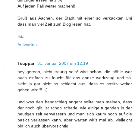
durchgefressen hat? ;-)
Auf jeden Fall weiter machen!!!
Gruß aus Aachen, der Stadt mit einer so verkackten Uni
dass man viel Zeit zum Blog lesen hat.
Kai
Antworten
Tsuppari
31. Januar 2007 um 12:19
hey gereon, nicht traurig sein! wird schon. die höhle war
auch einfach zu feucht für das ganze werkzeug und so.
sieht ja gar nicht so schlecht aus, dass es positiv weiter
gehen wird!!! ;-)
und was den handschlag angeht sollte man meinen, dass
der noch gilt. ist schon schade, wie einige tugenden in der
heutigen zeit verwässern und man sich kaum noch auf die
basics verlassen kann. aber warten wir's mal ab. vielleicht
bin ich auch übervorsichtig.