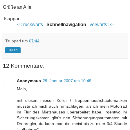
Grüße an Alle!
Tsuppari
<< rückwärts
Schnellnavigation
vorwärts >>
Tsuppari
um
07:44
Teilen
12 Kommentare:
Anonymous
29. Januar 2007 um 10:49
Moin,
mit diesen miesen Keller / Treppenhauslichautomatiken
musste ich mich auch rumschlagen, als ich mein Motorrad
im Flur des Mietshauses überarbeitet habe. Irgentwo im
Sicherungskasten gibt's nen Sicherungungsautomaten mit
Drehregler, da kann man die meist bis zu einer 3/4 Stunde
"aufbohren".