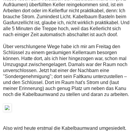
Aufräumen) überfüllten Keller reingekommen sind, ist ein
Arbeiten dort oder im Kellerflur nicht praktikabel, denn: Ich
brauche Strom. Zumindest Licht. Kabelbaum Basteln beim
Gasfunzellicht ist, glaube ich, nicht wirklich praktikabel. Und
alle 5 Minuten die Treppe hoch, weil das Kellerlicht sich
nach einiger Zeit automatisch abschaltet ist auch doof.
Über verschlungene Wege habe ich mir am Freitag den
Schlüssel zu einem geräumigen Kellerraum besorgen
können. Hatte dort, als ich hier hingezogen war, schon mal
Umzugsgut zwischengelagert. Damals war der Raum noch
unverschlossen. Jetzt hat einer der Nachbarn eine
"Sondergenehmigung"; dort sein Faltkanu unterzustellen –
und den Schlüssel. Dort im Raum hat's Strom und (laut
meiner Erinnerung) auch genug Platz um neben das Kanu
noch die Kabelbaumwand zu stellen und daran zu arbeiten.
Also wird heute erstmal die Kabelbaumwand umgesiedelt.