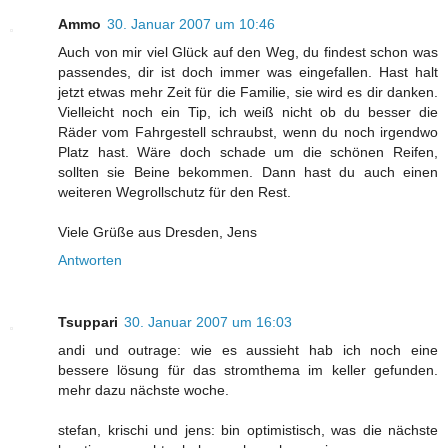
Ammo
30. Januar 2007 um 10:46
Auch von mir viel Glück auf den Weg, du findest schon was
passendes, dir ist doch immer was eingefallen. Hast halt
jetzt etwas mehr Zeit für die Familie, sie wird es dir danken.
Vielleicht noch ein Tip, ich weiß nicht ob du besser die
Räder vom Fahrgestell schraubst, wenn du noch irgendwo
Platz hast. Wäre doch schade um die schönen Reifen,
sollten sie Beine bekommen. Dann hast du auch einen
weiteren Wegrollschutz für den Rest.
Viele Grüße aus Dresden, Jens
Antworten
Tsuppari
30. Januar 2007 um 16:03
andi und outrage: wie es aussieht hab ich noch eine
bessere lösung für das stromthema im keller gefunden.
mehr dazu nächste woche.
stefan, krischi und jens: bin optimistisch, was die nächste