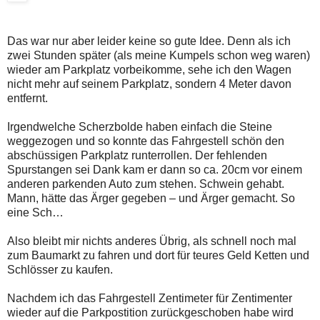
Das war nur aber leider keine so gute Idee. Denn als ich
zwei Stunden später (als meine Kumpels schon weg waren)
wieder am Parkplatz vorbeikomme, sehe ich den Wagen
nicht mehr auf seinem Parkplatz, sondern 4 Meter davon
entfernt.
Irgendwelche Scherzbolde haben einfach die Steine
weggezogen und so konnte das Fahrgestell schön den
abschüssigen Parkplatz runterrollen. Der fehlenden
Spurstangen sei Dank kam er dann so ca. 20cm vor einem
anderen parkenden Auto zum stehen. Schwein gehabt.
Mann, hätte das Ärger gegeben – und Ärger gemacht. So
eine Sch…
Also bleibt mir nichts anderes Übrig, als schnell noch mal
zum Baumarkt zu fahren und dort für teures Geld Ketten und
Schlösser zu kaufen.
Nachdem ich das Fahrgestell Zentimeter für Zentimenter
wieder auf die Parkpostition zurückgeschoben habe wird