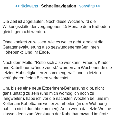
<< rückwärts
Schnellnavigation
vorwärts >>
Die Zeit ist abgelaufen. Noch diese Woche wird die
Wirkungsstätte der vergangenen 15 Monate dem Erdboden
gleich gemacht werden.
Ohne konkret zu wissen, wie es weiter geht, erreicht die
Garagenevakuierung also gezwungenermaßen ihren
Höhepunkt. Und ihr Ende.
Nach dem Motto: "Rette sich also wer kann! Frauen, Kinder
und Kabelbaumwände zuerst." wurden am Wochenende die
letzten Habseligkeiten zusammengerafft und in letzten
verfügbaren freien Ecken verfrachtet.
Um, bis es eine neue Experiment-Behausung gibt, nicht
ganz untätig zu sein (und mich womöglich noch zu
langweilen), habe ich vor die nächsten Wochen bei uns im
Keller am Kabelbaum weiter zu arbeiten (in der Wohnung
hab ich nicht durchbekommen). Auch wenn da letzte Woche
klasse Ideen zum Verstauen der Kabelbaumwand im (trotz