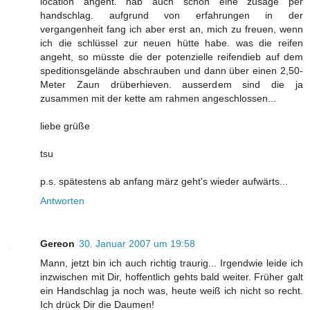
location angeht. hab auch schon eine zusage per
handschlag. aufgrund von erfahrungen in der
vergangenheit fang ich aber erst an, mich zu freuen, wenn
ich die schlüssel zur neuen hütte habe. was die reifen
angeht, so müsste die der potenzielle reifendieb auf dem
speditionsgelände abschrauben und dann über einen 2,50-
Meter Zaun drüberhieven. ausserdem sind die ja
zusammen mit der kette am rahmen angeschlossen...
liebe grüße
tsu
p.s. spätestens ab anfang märz geht's wieder aufwärts...
Antworten
Gereon
30. Januar 2007 um 19:58
Mann, jetzt bin ich auch richtig traurig... Irgendwie leide ich
inzwischen mit Dir, hoffentlich gehts bald weiter. Früher galt
ein Handschlag ja noch was, heute weiß ich nicht so recht.
Ich drück Dir die Daumen!