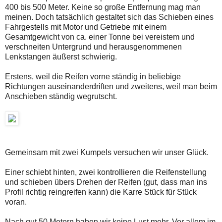
400 bis 500 Meter. Keine so große Entfernung mag man
meinen. Doch tatsächlich gestaltet sich das Schieben eines
Fahrgestells mit Motor und Getriebe mit einem
Gesamtgewicht von ca. einer Tonne bei vereistem und
verschneiten Untergrund und herausgenommenen
Lenkstangen äußerst schwierig.
Erstens, weil die Reifen vorne ständig in beliebige
Richtungen auseinanderdriften und zweitens, weil man beim
Anschieben ständig wegrutscht.
Gemeinsam mit zwei Kumpels versuchen wir unser Glück.
Einer schiebt hinten, zwei kontrollieren die Reifenstellung
und schieben übers Drehen der Reifen (gut, dass man ins
Profil richtig reingreifen kann) die Karre Stück für Stück
voran.
Nach gut 50 Metern haben wir keine Lust mehr. Vor allem im