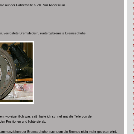
d wie auf der Fahrerseite auch. Nur Andersrum.
er, verrostete Bremsfedern, runtergebremste Bremsschuhe.
n, wo eigentlich was saß, halte ich schnell mal die Teile von der
n Positionen und lichte sie ab.
sammenziehen der Bremsschuhe, nachdem die Bremse nicht mehr getreten wird: