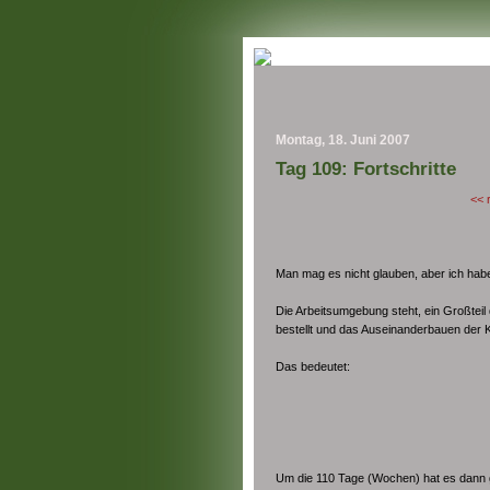
Montag, 18. Juni 2007
Tag 109: Fortschritte
<< 
Man mag es nicht glauben, aber ich habe
Die Arbeitsumgebung steht, ein Großteil 
bestellt und das Auseinanderbauen der 
Das bedeutet:
Um die 110 Tage (Wochen) hat es dann g