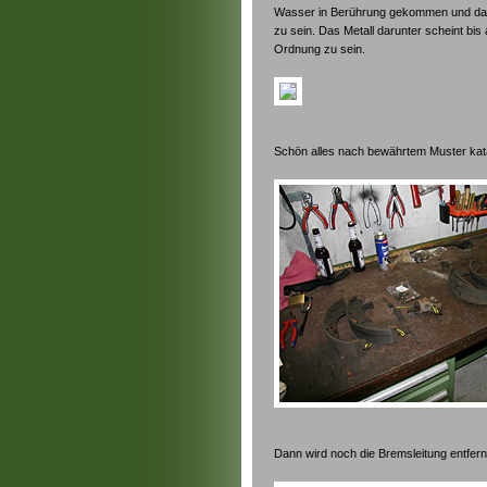
Wasser in Berührung gekommen und dann 
zu sein. Das Metall darunter scheint b
Ordnung zu sein.
Schön alles nach bewährtem Muster kat
Dann wird noch die Bremsleitung entfer