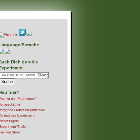
Language/Sprache
Such Dich durch's
Experiment
Neu hier?
Was ist das Experiment?
Vorgeschichte
Vorgehen / Arbeitsorganisation
Du und das Experiment
Weitersagen!
Experiment-Trailer
Fashion Store