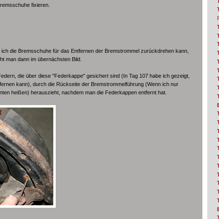
remsschuhe fixieren.
m ich die Bremsschuhe für das Entfernen der Bremstrommel zurückdrehen kann,
ht man dann im übernächsten Bild.
ie Federn, die über diese "Federkappe" gesichert sind (In Tag 107 habe ich gezeigt,
ntfernen kann), durch die Rückseite der Bremstrommelführung (Wenn ich nur
ten heißen) herauszieht, nachdem man die Federkappen entfernt hat.