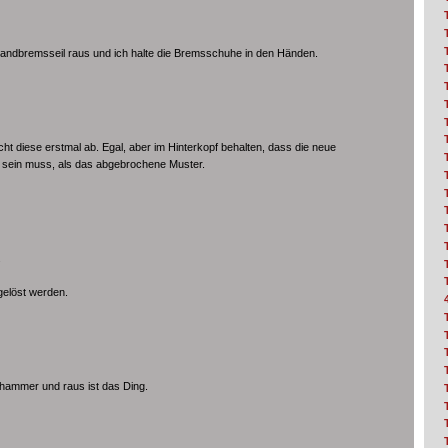
andbremsseil raus und ich halte die Bremsschuhe in den Händen.
ht diese erstmal ab. Egal, aber im Hinterkopf behalten, dass die neue
 sein muss, als das abgebrochene Muster.
.
gelöst werden.
hammer und raus ist das Ding.