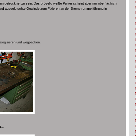
getrocknet zu sein. Das bröselig weiße Pulver scheint aber nur oberflächlich
is auf ausgelutschte Gewinde zum Fixieren an der Bremstrommelführung in
alogisieren und wegpacken.
nt…