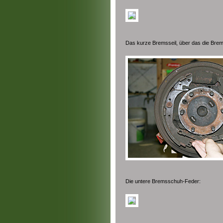
Das kurze Bremsseil, über das die Br
Die untere Bremsschuh-Feder: