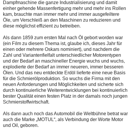
Dampfmaschine die ganze Industrialisierung und damit
einher gehende Massenfertigung mehr und mehr ins Rollen
kam, brauchte man immer mehr und immer ausgefeiltere
Öle, um Verschleiß an den Maschinen zu reduzieren und
diese möglichst effizient zu betreiben.
Als dann 1859 zum ersten Mal nach Öl gebort worden war
(ein Film zu diesem Thema ist, glaube ich, dieses Jahr für
einen oder mehrere Oskars nominiert), und nachdem die
Zahl und Variantenfielfalt unterschiedlicher Motorentypen
und der Bedarf an maschineller Energie wuchs und wuchs,
explodierte der Bedarf an immer neueren, immer besseren
Ölen. Und das neu entdeckte Erdöl lieferte eine neue Basis
für die Schmierölproduktion. So wuchs die Firma mit den
neuen Anforderungen und Möglichkeiten und sicherte sich
durch kontinuierliche Weiterentwicklungen bei kontinuierlich
bester Qualität einen festen Platz in der damals noch jungen
Schmierstoffwirtschaft.
Als dann auch noch das Automobil die Weltbühne betrat war
auch die Marke „MOTUL“, als Verbindung der Worte Motor
und Oil, geboren.