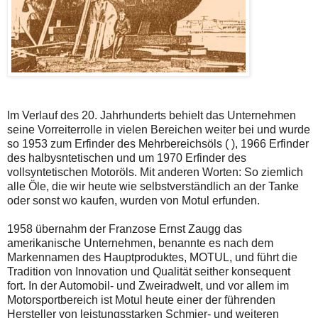
Im Verlauf des 20. Jahrhunderts behielt das Unternehmen
seine Vorreiterrolle in vielen Bereichen weiter bei und wurde
so 1953 zum Erfinder des Mehrbereichsöls ( ), 1966 Erfinder
des halbysntetischen und um 1970 Erfinder des
vollsyntetischen Motoröls. Mit anderen Worten: So ziemlich
alle Öle, die wir heute wie selbstverständlich an der Tanke
oder sonst wo kaufen, wurden von Motul erfunden.
1958 übernahm der Franzose Ernst Zaugg das
amerikanische Unternehmen, benannte es nach dem
Markennamen des Hauptproduktes, MOTUL, und führt die
Tradition von Innovation und Qualität seither konsequent
fort. In der Automobil- und Zweiradwelt, und vor allem im
Motorsportbereich ist Motul heute einer der führenden
Hersteller von leistungsstarken Schmier- und weiteren