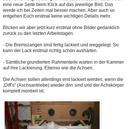
eine neue Seite beim Klick auf das jeweilige Bild. Das
werde ich bei Zeiten mal besser machen. Aber auch so
entgehen Euch erstmal keine wichtigen Details mehr.
Blicken wir aber jetzt kurz erstmal ohne Bilder gedanklich
zurück zu den letzten Arbeitstagen.
- Die Bremszangen sind fertig lackiert und weggelegt. So
kann der Lack erstmal richtig schön aushärten.
- Sämtliche grundierten Rahmenteile warten in der Kammer
auf ihre Lackierung. Ebenso wie die Achsen.
Die Achsen sollen allerdings erst lackiert werden, wenn die
„Diff's“ (Aschsantriebe) wieder drin sind und der Achskörper
komplett montiert ist.