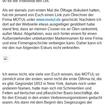
90 für die Viskosität des Öls.
Als wir damals zum ersten Mal die Ölfrage diskutiert hatten,
hat mir jemand von Euch einen Link zum Ölrechner der
Firma MOTUL unter
www.motul.de
geschickt. Nachdem ich
dort auf der Webseite etwas ausgiebiger gestöbert habe
stand fest, dass an meinen Cruiser nix an Ölen rankommt,
außer Motul. Abgefahren, was sich hinter einem für einen
Außenstehenden unbekannten Markennamen für eine Firma
und eine Firmengeschichte verbergen kann. Daher kann ich
mir den nun folgenden Exkurs nicht verkneifen.
Ich weiss nicht, wie viele von Euch wissen, das MOTUL so
ziemlich eine der ersten, wenn nicht die erste Ölfirma ist, die
es gibt. Gegründet 1853 in New York, damals noch unter
anderem Namen, hatte man sich mit Schmierölen und
Fetten auf tierischer und pflanzlicher Basis beschäftigt, die
für den Einsatz in den ersten Verbrennungsmotoren gedacht
waren. Als dann mit dem Beginn des Siegeszuges der