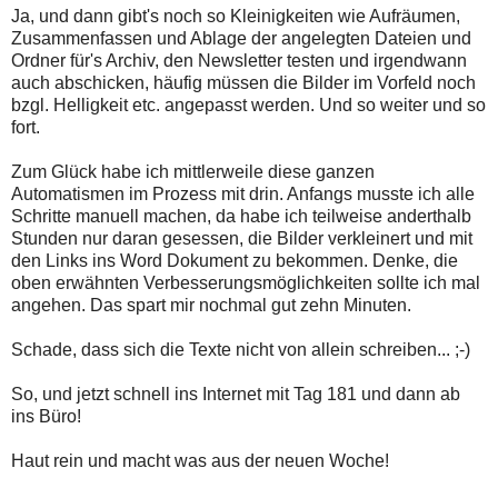
Ja, und dann gibt's noch so Kleinigkeiten wie Aufräumen,
Zusammenfassen und Ablage der angelegten Dateien und
Ordner für's Archiv, den Newsletter testen und irgendwann
auch abschicken, häufig müssen die Bilder im Vorfeld noch
bzgl. Helligkeit etc. angepasst werden. Und so weiter und so
fort.
Zum Glück habe ich mittlerweile diese ganzen
Automatismen im Prozess mit drin. Anfangs musste ich alle
Schritte manuell machen, da habe ich teilweise anderthalb
Stunden nur daran gesessen, die Bilder verkleinert und mit
den Links ins Word Dokument zu bekommen. Denke, die
oben erwähnten Verbesserungsmöglichkeiten sollte ich mal
angehen. Das spart mir nochmal gut zehn Minuten.
Schade, dass sich die Texte nicht von allein schreiben... ;-)
So, und jetzt schnell ins Internet mit Tag 181 und dann ab
ins Büro!
Haut rein und macht was aus der neuen Woche!