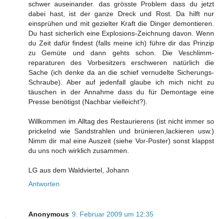
schwer auseinander. das grösste Problem dass du jetzt
dabei hast, ist der ganze Dreck und Rost. Da hilft nur
einsprühen und mit gezielter Kraft die Dinger demontieren.
Du hast sicherlich eine Explosions-Zeichnung davon. Wenn
du Zeit dafür findest (falls meine ich) führe dir das Prinzip
zu Gemüte und dann gehts schon. Die Veschlimm-
reparaturen des Vorbesitzers erschweren natürlich die
Sache (ich denke da an die schief vernudelte Sicherungs-
Schraube). Aber auf jedenfall glaube ich mich nicht zu
täuschen in der Annahme dass du für Demontage eine
Presse benötigst (Nachbar vielleicht?).
Willkommen im Alltag des Restaurierens (ist nicht immer so
prickelnd wie Sandstrahlen und brünieren,lackieren usw.)
Nimm dir mal eine Auszeit (siehe Vor-Poster) sonst klappst
du uns noch wirklich zusammen.
LG aus dem Waldviertel, Johann
Antworten
Anonymous
9. Februar 2009 um 12:35