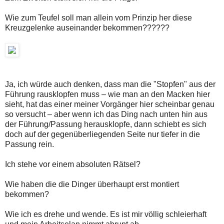
Wie zum Teufel soll man allein vom Prinzip her diese
Kreuzgelenke auseinander bekommen??????
Ja, ich würde auch denken, dass man die "Stopfen" aus der
Führung rausklopfen muss – wie man an den Macken hier
sieht, hat das einer meiner Vorgänger hier scheinbar genau
so versucht – aber wenn ich das Ding nach unten hin aus
der Führung/Passung herausklopfe, dann schiebt es sich
doch auf der gegenüberliegenden Seite nur tiefer in die
Passung rein.
Ich stehe vor einem absoluten Rätsel?
Wie haben die die Dinger überhaupt erst montiert
bekommen?
Wie ich es drehe und wende. Es ist mir völlig schleierhaft