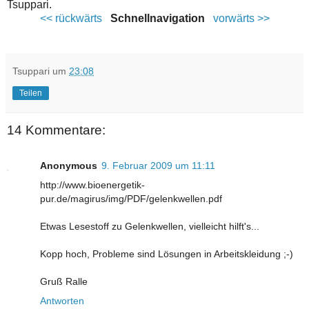
Tsuppari.
<< rückwärts
Schnellnavigation
vorwärts >>
Tsuppari
um
23:08
Teilen
14 Kommentare:
Anonymous
9. Februar 2009 um 11:11
http://www.bioenergetik-
pur.de/magirus/img/PDF/gelenkwellen.pdf
Etwas Lesestoff zu Gelenkwellen, vielleicht hilft's...
Kopp hoch, Probleme sind Lösungen in Arbeitskleidung ;-)
Gruß Ralle
Antworten