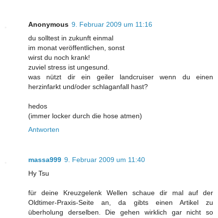
Anonymous
9. Februar 2009 um 11:16
du solltest in zukunft einmal
im monat veröffentlichen, sonst
wirst du noch krank!
zuviel stress ist ungesund.
was nützt dir ein geiler landcruiser wenn du einen
herzinfarkt und/oder schlaganfall hast?
hedos
(immer locker durch die hose atmen)
Antworten
massa999
9. Februar 2009 um 11:40
Hy Tsu
für deine Kreuzgelenk Wellen schaue dir mal auf der
Oldtimer-Praxis-Seite an, da gibts einen Artikel zu
überholung derselben. Die gehen wirklich gar nicht so