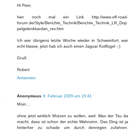
Hi Peer,
hier noch mal ein Link http://www.off-road-
forum.de/Style/Berichte_Technik/Berichte_Technik_LR_Dop
pelgelenkkardan_rev.htm
Ich war übrigens letzte Woche wieder in Schweinfurt, war
echt klasse, jetzt hab ich auch einen Jaguar Kotflügel ;-)
Gruß
Robert
Antworten
Anonymous
9. Februar 2009 um 19:41
Moin....
ohne jetzt wirklich Motzen zu wollen, weil: Was der Tsu da
macht, dass ist schon der echte Wahnsinn. Das Ding ist ja
hinterher zu schade um durch denregen zufahren.