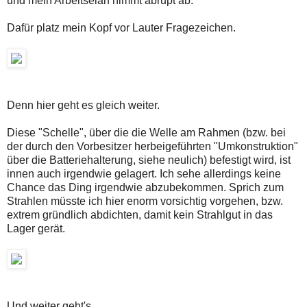
und mein Arbeitselan nimmt abrupt ab.
Dafür platz mein Kopf vor Lauter Fragezeichen.
Denn hier geht es gleich weiter.
Diese "Schelle", über die die Welle am Rahmen (bzw. bei
der durch den Vorbesitzer herbeigeführten "Umkonstruktion"
über die Batteriehalterung, siehe neulich) befestigt wird, ist
innen auch irgendwie gelagert. Ich sehe allerdings keine
Chance das Ding irgendwie abzubekommen. Sprich zum
Strahlen müsste ich hier enorm vorsichtig vorgehen, bzw.
extrem gründlich abdichten, damit kein Strahlgut in das
Lager gerät.
Und weiter geht's.