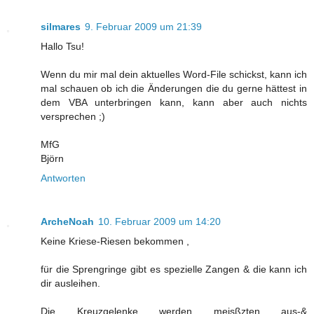
silmares
9. Februar 2009 um 21:39
Hallo Tsu!
Wenn du mir mal dein aktuelles Word-File schickst, kann ich
mal schauen ob ich die Änderungen die du gerne hättest in
dem VBA unterbringen kann, kann aber auch nichts
versprechen ;)
MfG
Björn
Antworten
ArcheNoah
10. Februar 2009 um 14:20
Keine Kriese-Riesen bekommen ,
für die Sprengringe gibt es spezielle Zangen & die kann ich
dir ausleihen.
Die Kreuzgelenke werden meisßzten aus-&