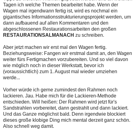
Tagen ich welche Themen bearbeitet habe. Wenn der
Wagen mal irgendwann fertig ist, wird es nochmal ein
gigantisches Informationsstrukturierungsprojekt werden, um
dann aufbauend auf allen Kommentaren und den
abgeschlossenen Restaurationsarbeiten den großen
RESTAURATIONSALMANACH
zu schreiben.
Aber jetzt machen wir erst mal den Wagen fertig.
Beziehungsweise: Fangen wir erstmal damit an, den Wagen
weiter fürs Fertigmachen vorzubereiten. Und so viel davon
wie möglich noch in dieser Werkstatt, bevor ich
(voraussichtlich) zum 1. August mal wieder umziehen
werde...
Vorher würde ich gerne zumindest den Rahmen noch
lackieren. Jau. Habe mich für die Lackieren-Methode
entschieden. Will heißen: Der Rahmen wird jetzt für's
Sandstrahlen vorbereitet, dann gestrahlt und dann lackiert.
Und das Ganze möglichst bald. Denn irgendwie blockiert
dieses große klobige Ding mich mental derzeit ganz schön.
Also schnell weg damit.