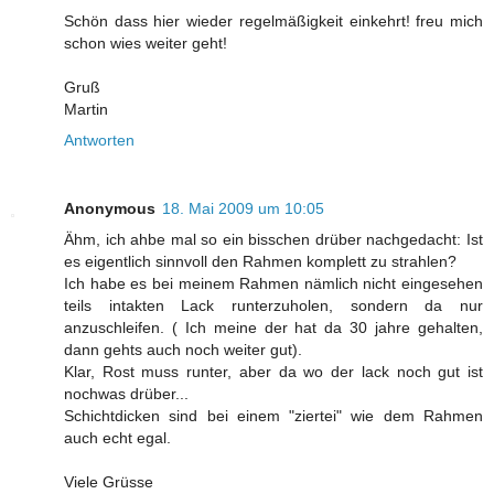
Schön dass hier wieder regelmäßigkeit einkehrt! freu mich
schon wies weiter geht!
Gruß
Martin
Antworten
Anonymous
18. Mai 2009 um 10:05
Ähm, ich ahbe mal so ein bisschen drüber nachgedacht: Ist
es eigentlich sinnvoll den Rahmen komplett zu strahlen?
Ich habe es bei meinem Rahmen nämlich nicht eingesehen
teils intakten Lack runterzuholen, sondern da nur
anzuschleifen. ( Ich meine der hat da 30 jahre gehalten,
dann gehts auch noch weiter gut).
Klar, Rost muss runter, aber da wo der lack noch gut ist
nochwas drüber...
Schichtdicken sind bei einem "ziertei" wie dem Rahmen
auch echt egal.
Viele Grüsse