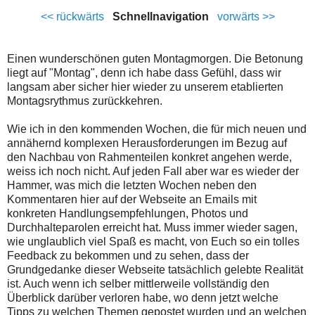
<< rückwärts
Schnellnavigation
vorwärts >>
Einen wunderschönen guten Montagmorgen. Die Betonung
liegt auf "Montag", denn ich habe dass Gefühl, dass wir
langsam aber sicher hier wieder zu unserem etablierten
Montagsrythmus zurückkehren.
Wie ich in den kommenden Wochen, die für mich neuen und
annähernd komplexen Herausforderungen im Bezug auf
den Nachbau von Rahmenteilen konkret angehen werde,
weiss ich noch nicht. Auf jeden Fall aber war es wieder der
Hammer, was mich die letzten Wochen neben den
Kommentaren hier auf der Webseite an Emails mit
konkreten Handlungsempfehlungen, Photos und
Durchhalteparolen erreicht hat. Muss immer wieder sagen,
wie unglaublich viel Spaß es macht, von Euch so ein tolles
Feedback zu bekommen und zu sehen, dass der
Grundgedanke dieser Webseite tatsächlich gelebte Realität
ist. Auch wenn ich selber mittlerweile vollständig den
Überblick darüber verloren habe, wo denn jetzt welche
Tipps zu welchen Themen gepostet wurden und an welchen