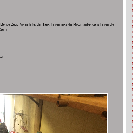
Menge Zeug. Vorne links der Tank, hinten links die Motorhaube, ganz hinten die
 Dach.
el.