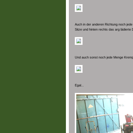
Auch in der anderen Richtung noch jede 
Sitze und hinten rechts das arg lädierte
Und auch sonst noch jede Menge Kremp
Egal...