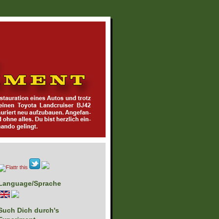
Language/Sprache
Such Dich durch's