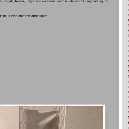
ie Regale, Reifen, Felgen und was sonst noch auf die erste Hängerladung mit
ie neue Werkstatt reinfahren kann.