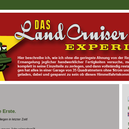
e Erste.
gen in letzter Zeit!
hes neues Jahr wünschen?!