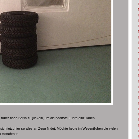
rüber nach Berlin zu juckeln, um die nächste Fuhre einzuladen.
ch jetzt hier so alles an Zeug findet. Möchte heute im Wesentlichen die vielen
le mitnehmen.