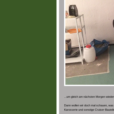
...um gleich am nächsten Morgen wieder 
Dann wollen wir doch mal schauen, was si
Karosserie und sonstige Cruiser-Bautei