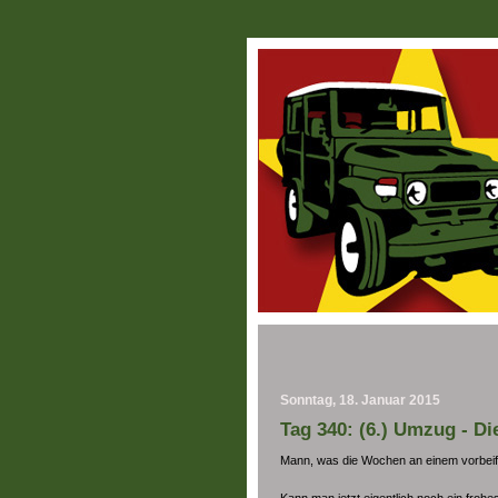
Sonntag, 18. Januar 2015
Tag 340: (6.) Umzug - Di
Mann, was die Wochen an einem vorbeiflie
Kann man jetzt eigentlich noch ein fro