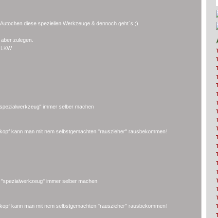
r Autochen diese speziellen Werkzeuge & dennoch geht`s ;)
r aber zulegen.
r LKW
"spezialwerkzeug" immer selber machen
rkopf kann man mit nem selbstgemachten "rauszieher" rausbekommen!
s "spezialwerkzeug" immer selber machen
rkopf kann man mit nem selbstgemachten "rauszieher" rausbekommen!