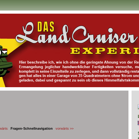
wärts
Fragen-Schnellnavigation
vorwärts >>