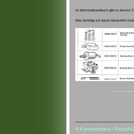
Im Werkstatthandbuch gibt es diverse T
Was benötige ich davon tatsächlich (ma
____________
9 Kommentare / Ratschl