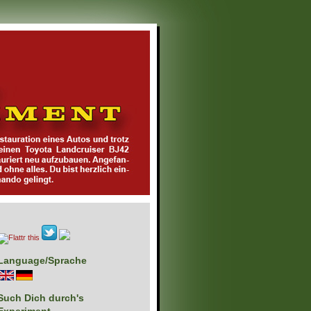
Language/Sprache
Such Dich durch's
Experiment