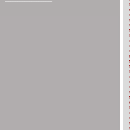
___________________________