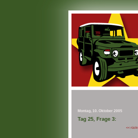
Montag, 10. Oktober 2005
Tag 25, Frage 3:
<< rück