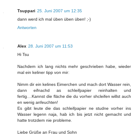
Tsuppari
25. Juni 2007 um 12:35
dann werd ich mal üben üben üben! ;-)
Antworten
Alex
28. Juni 2007 um 11:53
Hi Tsu
Nachdem ich lang nichts mehr geschrieben habe, wieder
mal ein keliner tipp von mir:
Nimm dir ein kelines Eimerchen und mach dort Wasser rein,
dann eifnachd as schleifpapier reinhalten und
fertig....Kannst die fläche die du vorher shcleifen willst auch
en wenig anfeuchten!
Es gibt leute die das schleifpapier ne studne vorher ins
Wasser legenn naja, hab ich bis jetzt nicht gemacht und
hatte trotzdem nie probleme.
Liebe Grüße an Frau und Sohn