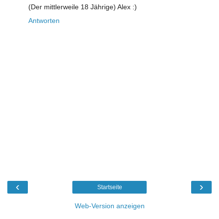
(Der mittlerweile 18 Jährige) Alex :)
Antworten
‹
›
Startseite
Web-Version anzeigen